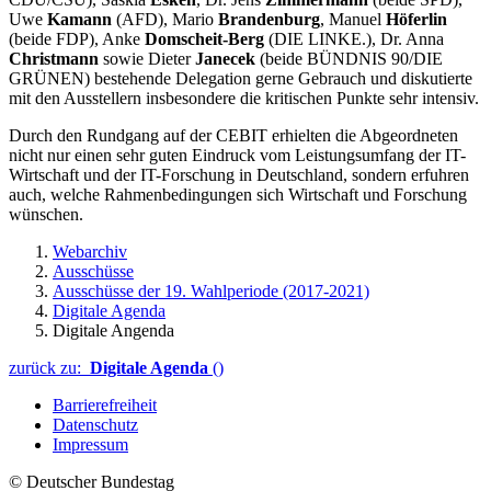
Uwe
Kamann
(AFD), Mario
Brandenburg
, Manuel
Höferlin
(beide FDP), Anke
Domscheit-Berg
(DIE LINKE.), Dr. Anna
Christmann
sowie Dieter
Janecek
(beide BÜNDNIS 90/DIE
GRÜNEN) bestehende Delegation gerne Gebrauch und diskutierte
mit den Ausstellern insbesondere die kritischen Punkte sehr intensiv.
Durch den Rundgang auf der CEBIT erhielten die Abgeordneten
nicht nur einen sehr guten Eindruck vom Leistungsumfang der IT-
Wirtschaft und der IT-Forschung in Deutschland, sondern erfuhren
auch, welche Rahmenbedingungen sich Wirtschaft und Forschung
wünschen.
Webarchiv
Ausschüsse
Ausschüsse der 19. Wahlperiode (2017-2021)
Digitale Agenda
Digitale Angenda
zurück zu:
Digitale Agenda
()
Barrierefreiheit
Datenschutz
Impressum
© Deutscher Bundestag