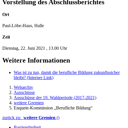
Vorstellung des Abschlussberichtes
Ort
Paul-Löbe-Haus, Halle
Zeit
Dienstag, 22. Juni 2021
,
13.00 Uhr
Weitere Informationen
Was ist zu tun, damit die berufliche Bildung zukunftssicher
bleibt?
(Interner Link)
Webarchiv
Ausschüsse
Ausschüsse der 19. Wahlperiode (2017-2021)
weitere Gremien
Enquete-Kommission „Berufliche Bildung“
zurück zu:
weitere Gremien
()
Barrierefreiheit