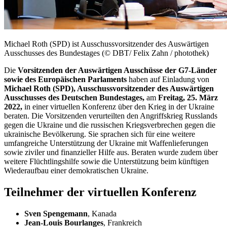
Michael Roth (SPD) ist Ausschussvorsitzender des Auswärtigen
Ausschusses des Bundestages (© DBT/ Felix Zahn / photothek)
Die
Vorsitzenden der Auswärtigen Ausschüsse der G7-Länder
sowie des Europäischen Parlaments
haben auf Einladung von
Michael Roth (SPD), Ausschussvorsitzender des Auswärtigen
Ausschusses des Deutschen Bundestages,
am
Freitag, 25. März
2022,
in einer
virtuellen Konferenz über den Krieg in der Ukraine
beraten. Die Vorsitzenden verurteilten den Angriffskrieg Russlands
gegen die Ukraine und die russischen Kriegsverbrechen gegen die
ukrainische Bevölkerung. Sie sprachen sich für eine weitere
umfangreiche Unterstützung der Ukraine mit Waffenlieferungen
sowie ziviler und finanzieller Hilfe aus. Beraten wurde zudem über
weitere Flüchtlingshilfe sowie die Unterstützung beim künftigen
Wiederaufbau einer demokratischen Ukraine.
Teilnehmer der virtuellen Konferenz
Sven Spengemann
, Kanada
Jean-Louis Bourlanges
, Frankreich