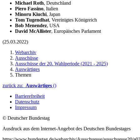
Michael Roth
, Deutschland
Piero Fassino
, Italien
Minoru Kiuchi
, Japan
Tom Tugendhat
, Vereinigtes Königreich
Bob Menendez
, USA
David McAllister
, Europäisches Parlament
(25.03.2022)
Webarchiv
Ausschüsse
Ausschüsse der 20. Wahlperiode (2021 - 2025)
Auswärtiges
Themen
zurück zu:
Auswärtiges
()
Barrierefreiheit
Datenschutz
Impressum
© Deutscher Bundestag
Ausdruck aus dem Internet-Angebot des Deutschen Bundestages
https://www.bundestag.de/webarchiv/Ausschuesse/ausschuesse20/a0