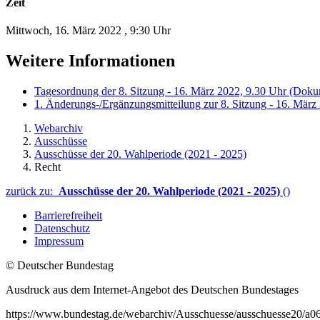
Zeit
Mittwoch, 16. März 2022
,
9:30 Uhr
Weitere Informationen
Tagesordnung der 8. Sitzung - 16. März 2022, 9.30 Uhr
(Dokum
1. Änderungs-/Ergänzungsmitteilung zur 8. Sitzung - 16. März
Webarchiv
Ausschüsse
Ausschüsse der 20. Wahlperiode (2021 - 2025)
Recht
zurück zu:
Ausschüsse der 20. Wahlperiode (2021 - 2025)
()
Barrierefreiheit
Datenschutz
Impressum
© Deutscher Bundestag
Ausdruck aus dem Internet-Angebot des Deutschen Bundestages
https://www.bundestag.de/webarchiv/Ausschuesse/ausschuesse20/a0