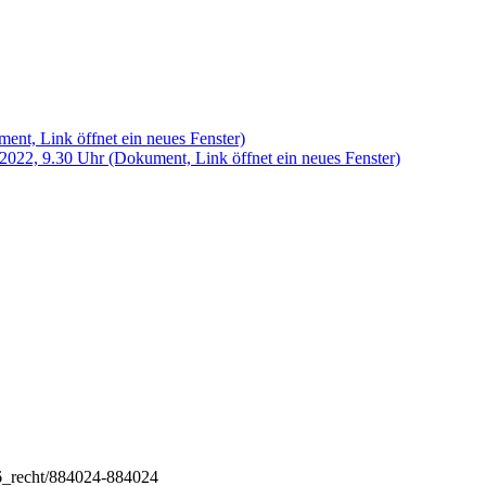
ent, Link öffnet ein neues Fenster)
 2022, 9.30 Uhr
(Dokument, Link öffnet ein neues Fenster)
6_recht/884024-884024