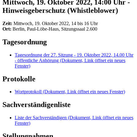
Mittwoch, 19. Oktober 2022, 14:00 Uhr -
Hinweisgeberschutz (Whistleblower)
Zeit:
Mittwoch, 19. Oktober 2022, 14 bis 16 Uhr
Ort:
Berlin, Paul-Löbe-Haus, Sitzungssaal 2.600
Tagesordnung
Tagesordnung der 27. Sitzung - 19. Oktober 2022, 14.00 Uhr
- öffentliche Anhörung
(Dokument, Link öffnet ein neues
Fenster)
Protokolle
Wortprotokoll
(Dokument, Link öffnet ein neues Fenster)
Sachverständigenliste
Liste der Sachverständigen
(Dokument, Link öffnet ein neues
Fenster)
Stellungnahmen