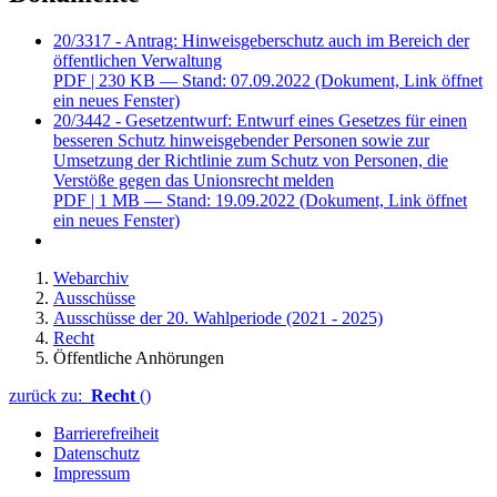
20/3317 - Antrag: Hinweisgeberschutz auch im Bereich der
öffentlichen Verwaltung
PDF
| 230 KB — Stand: 07.09.2022
(Dokument, Link öffnet
ein neues Fenster)
20/3442 - Gesetzentwurf: Entwurf eines Gesetzes für einen
besseren Schutz hinweisgebender Personen sowie zur
Umsetzung der Richtlinie zum Schutz von Personen, die
Verstöße gegen das Unionsrecht melden
PDF
| 1 MB — Stand: 19.09.2022
(Dokument, Link öffnet
ein neues Fenster)
Webarchiv
Ausschüsse
Ausschüsse der 20. Wahlperiode (2021 - 2025)
Recht
Öffentliche Anhörungen
zurück zu:
Recht
()
Barrierefreiheit
Datenschutz
Impressum