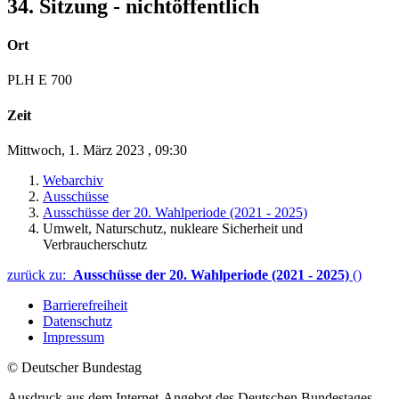
34. Sitzung - nichtöffentlich
Ort
PLH E 700
Zeit
Mittwoch, 1. März 2023
,
09:30
Webarchiv
Ausschüsse
Ausschüsse der 20. Wahlperiode (2021 - 2025)
Umwelt, Naturschutz, nukleare Sicherheit und
Verbraucherschutz
zurück zu:
Ausschüsse der 20. Wahlperiode (2021 - 2025)
()
Barrierefreiheit
Datenschutz
Impressum
© Deutscher Bundestag
Ausdruck aus dem Internet-Angebot des Deutschen Bundestages