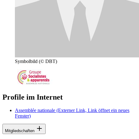
Symbolbild
(© DBT)
Profile im Internet
Assemblée nationale
(Externer Link, Link öffnet ein neues
Fenster)
Mitgliedschaften