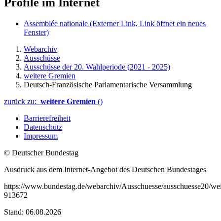
Profile im Internet
Assemblée nationale
(Externer Link, Link öffnet ein neues
Fenster)
Webarchiv
Ausschüsse
Ausschüsse der 20. Wahlperiode (2021 - 2025)
weitere Gremien
Deutsch-Französische Parlamentarische Versammlung
zurück zu:
weitere Gremien
()
Barrierefreiheit
Datenschutz
Impressum
© Deutscher Bundestag
Ausdruck aus dem Internet-Angebot des Deutschen Bundestages
https://www.bundestag.de/webarchiv/Ausschuesse/ausschuesse20/wei
913672
Stand: 06.08.2026