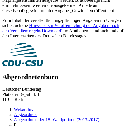
Kapitalgesellschaften ausgeübt werden, Bruttobeträge nicht
ermitteln lassen, werden die ausgekehrten Anteile am
Gesellschaftsgewinn mit der Angabe „Gewinn“ veröffentlicht
Zum Inhalt der veröffentlichungspflichtigen Angaben im Übrigen
siehe auch die
Hinweise zur Veröffentlichung der Angaben nach
den Verhaltensregeln
(Download)
im Amtlichen Handbuch und auf
den Internetseiten des Deutschen Bundestages.
Abgeordnetenbüro
Deutscher Bundestag
Platz der Republik 1
11011 Berlin
Webarchiv
Abgeordnete
Abgeordnete der 18. Wahlperiode (2013-2017)
F