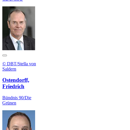
© DBT/Stella von
Saldern
Ostendorff,
Friedrich
Bündnis 90/Die
Grünen