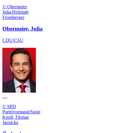
© Obermeier
Julia/Helmuth
Fromberger
Obermeier, Julia
CDU/CSU
© SPD
Parteivorstand/Susie
Knoll, Florian
Jaenicke