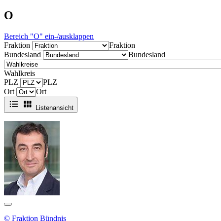
O
Bereich "O" ein-/ausklappen
Fraktion
Fraktion
Bundesland
Bundesland
Wahlkreis
PLZ
PLZ
Ort
Ort
Listenansicht
© Fraktion Bündnis