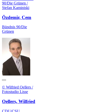
90/Die Grünen /
Stefan Kaminiski
Özdemir, Cem
Bündnis 90/Die
Grünen
© Wilfried Oellers /
Fotostudio Lisse
Oellers, Wilfried
CDU/CSU