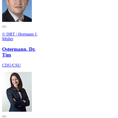
© DBT / Hermann J.
Müller
Ostermann, Dr.
Tim
CDU/CSU