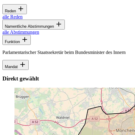
Reden
alle Reden
Namentliche Abstimmungen
alle Abstimmungen
Funktion
Parlamentarischer Staatssekretär beim Bundesminister des Innern
Mandat
Direkt gewählt