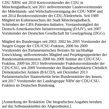
CDU NRW; seit 2010 Kreisvorsitzender der CDU in
Mönchengladbach; seit 2011 stellvertretender Landesvorsitzender
der Mittelstands- und Wirtschaftsvereinigung der CDU NRW und
seit 2014 Bezirksvorsitzender der CDU-Niederrhein. Seit 1989
Mitglied im Kulturausschuss der Stadt Mönchengladbach,
Schirmherr der GBS-Patienten-Initiative, Vorstandsmitglied der
Deutsch-Amerikanischen Juristenvereinigung (DAJV), seit 2007
Vorsitzender der Deutschen Gesellschaft für Gesetzgebung (DGG).
Mitglied des Bundestages seit 2002; 2002 bis 2005 Vorsitzender der
Jungen Gruppe der CDU/CSU-Fraktion, 2006 bis 2009
Vorsitzender des Parlamentarischen Beirates für nachhaltige
Entwicklung, stellvertretendes Mitglied und Projektgruppenleiter der
Bundesstaatskommission; 2008 bis 2009 Justitiar der CDU/CSU-
Fraktion, 2009 bis 2013 Stellvertretender Fraktionsvorsitzender der
CDU/CSU, seit 2009 Vorsitzender des Bundesarbeitskreis Christlich
Demokratischer Juristen (BACDJ), seit Dezember 2013
Parlamentarischer Staatssekretär beim Bundesminister des Innern,
seit 2017 Vorsitzender der Landesgruppe NRW der CDU/CSU-
Fraktion im Deutschen Bundestag.
[Anmerkung der Redaktion: Die biografischen Angaben beruhen
auf den Selbstauskünften der Abgeordneten.]