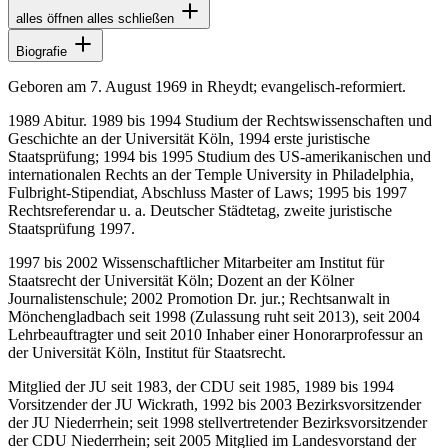
alles öffnen
alles schließen
Biografie
Geboren am 7. August 1969 in Rheydt; evangelisch-reformiert.
1989 Abitur. 1989 bis 1994 Studium der Rechtswissenschaften und
Geschichte an der Universität Köln, 1994 erste juristische
Staatsprüfung; 1994 bis 1995 Studium des US-amerikanischen und
internationalen Rechts an der Temple University in Philadelphia,
Fulbright-Stipendiat, Abschluss Master of Laws; 1995 bis 1997
Rechtsreferendar u. a. Deutscher Städtetag, zweite juristische
Staatsprüfung 1997.
1997 bis 2002 Wissenschaftlicher Mitarbeiter am Institut für
Staatsrecht der Universität Köln; Dozent an der Kölner
Journalistenschule; 2002 Promotion Dr. jur.; Rechtsanwalt in
Mönchengladbach seit 1998 (Zulassung ruht seit 2013), seit 2004
Lehrbeauftragter und seit 2010 Inhaber einer Honorarprofessur an
der Universität Köln, Institut für Staatsrecht.
Mitglied der JU seit 1983, der CDU seit 1985, 1989 bis 1994
Vorsitzender der JU Wickrath, 1992 bis 2003 Bezirksvorsitzender
der JU Niederrhein; seit 1998 stellvertretender Bezirksvorsitzender
der CDU Niederrhein; seit 2005 Mitglied im Landesvorstand der