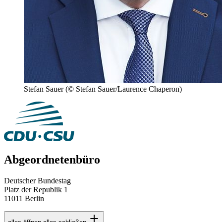
Stefan Sauer
(© Stefan Sauer/Laurence Chaperon)
Abgeordnetenbüro
Deutscher Bundestag
Platz der Republik 1
11011 Berlin