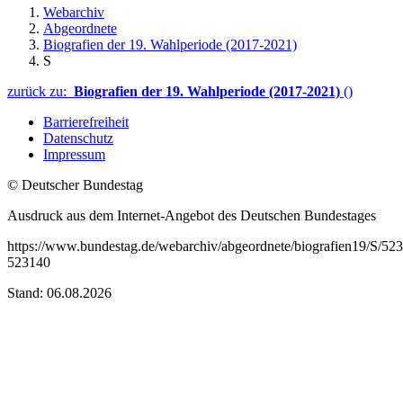
Webarchiv
Abgeordnete
Biografien der 19. Wahlperiode (2017-2021)
S
zurück zu:
Biografien der 19. Wahlperiode (2017-2021)
()
Barrierefreiheit
Datenschutz
Impressum
© Deutscher Bundestag
Ausdruck aus dem Internet-Angebot des Deutschen Bundestages
https://www.bundestag.de/webarchiv/abgeordnete/biografien19/S/52
523140
Stand: 06.08.2026