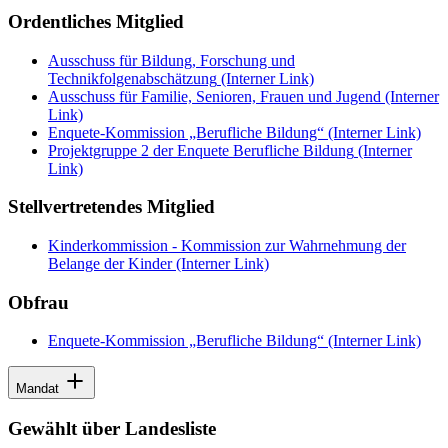
Ordentliches Mitglied
Ausschuss für Bildung, Forschung und
Technikfolgenabschätzung
(Interner Link)
Ausschuss für Familie, Senioren, Frauen und Jugend
(Interner
Link)
Enquete-Kommission „Berufliche Bildung“
(Interner Link)
Projektgruppe 2 der Enquete Berufliche Bildung
(Interner
Link)
Stellvertretendes Mitglied
Kinderkommission - Kommission zur Wahrnehmung der
Belange der Kinder
(Interner Link)
Obfrau
Enquete-Kommission „Berufliche Bildung“
(Interner Link)
Mandat
Gewählt über Landesliste