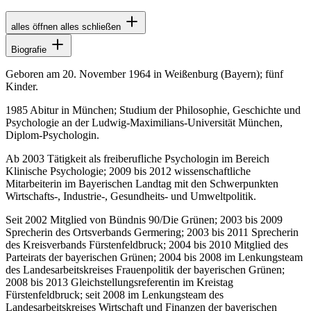
alles öffnen
alles schließen
Biografie
Geboren am 20. November 1964 in Weißenburg (Bayern); fünf
Kinder.
1985 Abitur in München; Studium der Philosophie, Geschichte und
Psychologie an der Ludwig-Maximilians-Universität München,
Diplom-Psychologin.
Ab 2003 Tätigkeit als freiberufliche Psychologin im Bereich
Klinische Psychologie; 2009 bis 2012 wissenschaftliche
Mitarbeiterin im Bayerischen Landtag mit den Schwerpunkten
Wirtschafts-, Industrie-, Gesundheits- und Umweltpolitik.
Seit 2002 Mitglied von Bündnis 90/Die Grünen; 2003 bis 2009
Sprecherin des Ortsverbands Germering; 2003 bis 2011 Sprecherin
des Kreisverbands Fürstenfeldbruck; 2004 bis 2010 Mitglied des
Parteirats der bayerischen Grünen; 2004 bis 2008 im Lenkungsteam
des Landesarbeitskreises Frauenpolitik der bayerischen Grünen;
2008 bis 2013 Gleichstellungsreferentin im Kreistag
Fürstenfeldbruck; seit 2008 im Lenkungsteam des
Landesarbeitskreises Wirtschaft und Finanzen der bayerischen