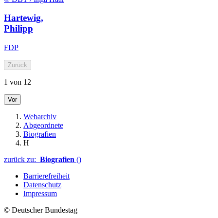
Hartewig,
Philipp
FDP
Zurück
1 von 12
Vor
Webarchiv
Abgeordnete
Biografien
H
zurück zu:
Biografien
()
Barrierefreiheit
Datenschutz
Impressum
© Deutscher Bundestag