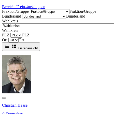
Bereich "" ein-/ausklappen
Fraktion/Gruppe
Fraktion/Gruppe
Bundesland
Bundesland
Wahlkreis
Wahlkreis
PLZ
PLZ
Ort
Ort
Listenansicht
Christian Haase
© Deutscher