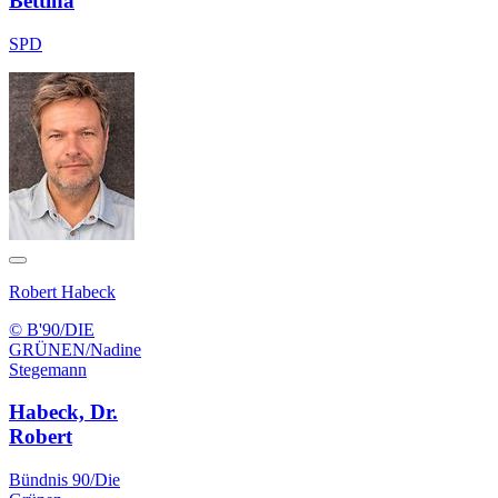
Bettina
SPD
Robert Habeck
© B'90/DIE
GRÜNEN/Nadine
Stegemann
Habeck, Dr.
Robert
Bündnis 90/Die