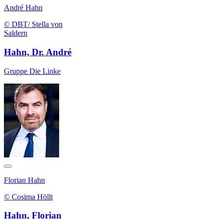
André Hahn
© DBT/ Stella von
Saldern
Hahn, Dr. André
Gruppe Die Linke
Florian Hahn
© Cosima Höllt
Hahn, Florian