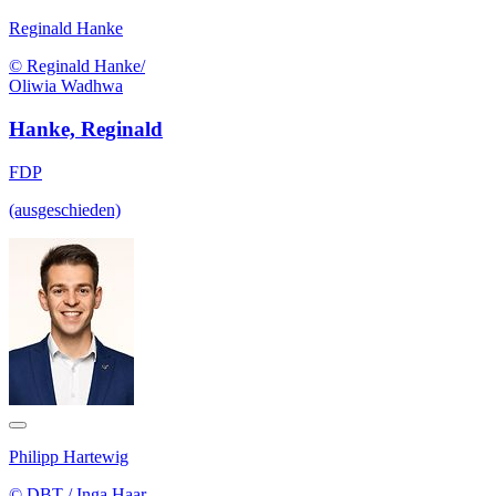
Reginald Hanke
© Reginald Hanke/
Oliwia Wadhwa
Hanke, Reginald
FDP
(ausgeschieden)
Philipp Hartewig
© DBT / Inga Haar