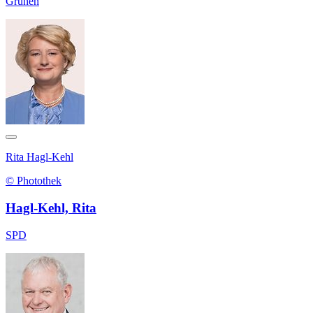
Grünen
Rita Hagl-Kehl
© Photothek
Hagl-Kehl, Rita
SPD