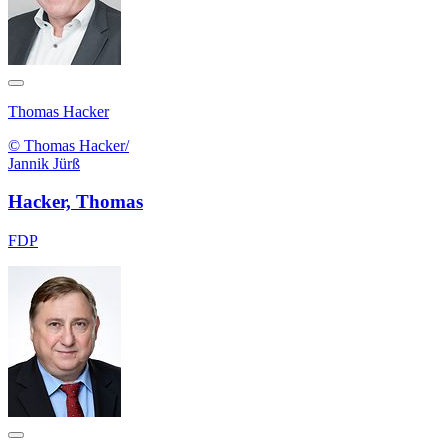
Thomas Hacker
© Thomas Hacker/
Jannik Jürß
Hacker, Thomas
FDP