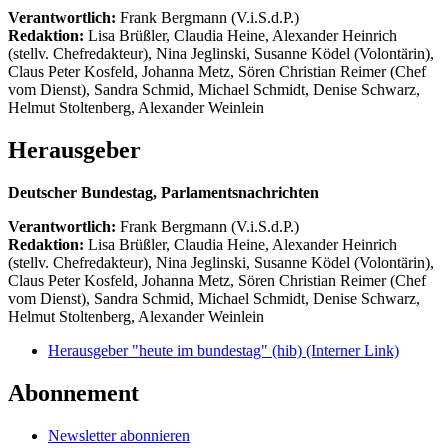
Verantwortlich:
Frank Bergmann (V.i.S.d.P.)
Redaktion:
Lisa Brüßler, Claudia Heine, Alexander Heinrich
(stellv. Chefredakteur), Nina Jeglinski,
Susanne Ködel (Volontärin),
Claus Peter Kosfeld, Johanna Metz, Sören Christian Reimer (Chef
vom Dienst), Sandra Schmid, Michael Schmidt, Denise Schwarz,
Helmut Stoltenberg, Alexander Weinlein
Herausgeber
Deutscher Bundestag, Parlamentsnachrichten
Verantwortlich:
Frank Bergmann (V.i.S.d.P.)
Redaktion:
Lisa Brüßler, Claudia Heine, Alexander Heinrich
(stellv. Chefredakteur), Nina Jeglinski,
Susanne Ködel (Volontärin),
Claus Peter Kosfeld, Johanna Metz, Sören Christian Reimer (Chef
vom Dienst), Sandra Schmid, Michael Schmidt, Denise Schwarz,
Helmut Stoltenberg, Alexander Weinlein
Herausgeber "heute im bundestag" (hib)
(Interner Link)
Abonnement
Newsletter abonnieren