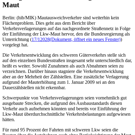
Maut
Berlin: (hib/MIK) Mautausweichverkehre sind weiterhin kein
Flächenproblem. Dies geht aus dem Bericht über
Verkehrsverlagerungen auf das nachgeordnete Straßennetz in Folge
der Einführung der Lkw-Maut hervor, den die Bundesregierung als
Unterrichtung (
17/12028
(Dokument, öffnet ein neues Fenster)
)
vorgelegt hat.
Die Verkehrsentwicklung des schweren Güterverkehrs stelle sich
auf den einzelnen Bundesstraßen insgesamt sehr unterschiedlich dar,
heißt es weiter. Sowohl Zunahmen als auch Abnahmen seien zu
verzeichnen. Darüber hinaus stagniere die Verkehrsentwicklung
aber an der Mehrheit der Zählstellen. Eine zusätzliche Verlagerung
aufgrund der Mauterhöhung zum 1. Januar 2009 sei an den
Dauerzählstellen nicht erkennbar.
Schwerpunkte von Verkehrsverlagerungen seien vornehmlich gut
ausgebaute Strecken, die aufgrund des Ausbaustandards diesen
Verkehr auch aufnehmen könnten und bereits vor Einführung der
Lkw-Maut überdurchschnittliche Verkehrsbelastungen aufgewiesen
hätten.
Für rund 95 Prozent der Fahrten mit schweren Lkw seien die