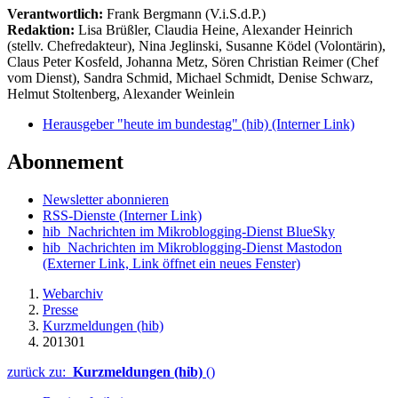
Verantwortlich:
Frank Bergmann (V.i.S.d.P.)
Redaktion:
Lisa Brüßler, Claudia Heine, Alexander Heinrich
(stellv. Chefredakteur), Nina Jeglinski,
Susanne Ködel (Volontärin),
Claus Peter Kosfeld, Johanna Metz, Sören Christian Reimer (Chef
vom Dienst), Sandra Schmid, Michael Schmidt, Denise Schwarz,
Helmut Stoltenberg, Alexander Weinlein
Herausgeber "heute im bundestag" (hib)
(Interner Link)
Abonnement
Newsletter abonnieren
RSS-Dienste
(Interner Link)
hib_Nachrichten im Mikroblogging-Dienst BlueSky
hib_Nachrichten im Mikroblogging-Dienst Mastodon
(Externer Link, Link öffnet ein neues Fenster)
Webarchiv
Presse
Kurzmeldungen (hib)
201301
zurück zu:
Kurzmeldungen (hib)
()