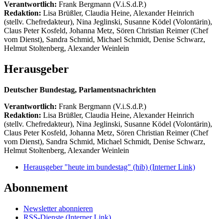
Verantwortlich:
Frank Bergmann (V.i.S.d.P.)
Redaktion:
Lisa Brüßler, Claudia Heine, Alexander Heinrich
(stellv. Chefredakteur), Nina Jeglinski,
Susanne Ködel (Volontärin),
Claus Peter Kosfeld, Johanna Metz, Sören Christian Reimer (Chef
vom Dienst), Sandra Schmid, Michael Schmidt, Denise Schwarz,
Helmut Stoltenberg, Alexander Weinlein
Herausgeber
Deutscher Bundestag, Parlamentsnachrichten
Verantwortlich:
Frank Bergmann (V.i.S.d.P.)
Redaktion:
Lisa Brüßler, Claudia Heine, Alexander Heinrich
(stellv. Chefredakteur), Nina Jeglinski,
Susanne Ködel (Volontärin),
Claus Peter Kosfeld, Johanna Metz, Sören Christian Reimer (Chef
vom Dienst), Sandra Schmid, Michael Schmidt, Denise Schwarz,
Helmut Stoltenberg, Alexander Weinlein
Herausgeber "heute im bundestag" (hib)
(Interner Link)
Abonnement
Newsletter abonnieren
RSS-Dienste
(Interner Link)