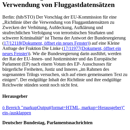
Verwendung von Fluggastdatensätzen
Berlin: (hib/STO) Der Vorschlag der EU-Kommission für eine
„Richtlinie über die Verwendung von Fluggastdatensätzen zu
Zwecken der Verhütung, Aufdeckung, Aufklärung und
strafrechtlichen Verfolgung von terroristischen Straftaten und
schwerer Kriminalität“ ist Thema der Antwort der Bundesregierung
(
17/12118
(Dokument, öffnet ein neues Fenster)
) auf eine Kleine
Anfrage der Fraktion Die Linke (
17/11977
(Dokument, öffnet ein
neues Fenster)
). Wie die Bundesregierung darin ausführt, werden
der Rat der EU-Innen- und Justizminister und das Europäische
Parlament (EP) nach einem Votum des EP- Ausschusses für
bürgerliche Freiheiten, Justiz und Inneres „im Rahmen des
sogenannten Trilogs versuchen, sich auf einen gemeinsamen Text zu
einigen“. Der endgültige Inhalt der Richtlinie und ihre endgültige
Reichweite stünden somit noch nicht fest.
Herausgeber
ö
Bereich "markupOutput(format=HTML, markup=Herausgeber)"
ein-/ausklappen
Deutscher Bundestag, Parlamentsnachrichten