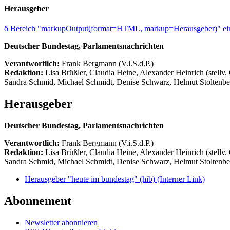
Herausgeber
ö
Bereich "markupOutput(format=HTML, markup=Herausgeber)" ein
Deutscher Bundestag, Parlamentsnachrichten
Verantwortlich:
Frank Bergmann (V.i.S.d.P.)
Redaktion:
Lisa Brüßler, Claudia Heine, Alexander Heinrich (stellv.
Sandra Schmid, Michael Schmidt, Denise Schwarz, Helmut Stoltenbe
Herausgeber
Deutscher Bundestag, Parlamentsnachrichten
Verantwortlich:
Frank Bergmann (V.i.S.d.P.)
Redaktion:
Lisa Brüßler, Claudia Heine, Alexander Heinrich (stellv.
Sandra Schmid, Michael Schmidt, Denise Schwarz, Helmut Stoltenbe
Herausgeber "heute im bundestag" (hib)
(Interner Link)
Abonnement
Newsletter abonnieren