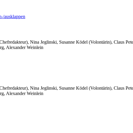
-/ausklappen
 Chefredakteur), Nina Jeglinski,
Susanne Ködel (Volontärin),
Claus Pet
rg, Alexander Weinlein
 Chefredakteur), Nina Jeglinski,
Susanne Ködel (Volontärin),
Claus Pet
rg, Alexander Weinlein