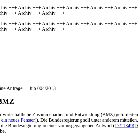
chiv +++ Archiv +++ Archiv +++ Archiv +++ Archiv +++ Archiv +++
chiv +++ Archiv +++ Archiv +++
chiv +++ Archiv +++ Archiv +++ Archiv +++ Archiv +++ Archiv +++
chiv +++ Archiv +++ Archiv +++
ine Anfrage — hib 004/2013
s BMZ
r wirtschaftliche Zusammenarbeit und Entwicklung (BMZ) geförderten 
 ein neues Fenster)
). Die Bundesregierung soll unter anderem mitteilen
 die Bundesregierung in einer vorausgegangenen Antwort (
17/11349
(D
abe.