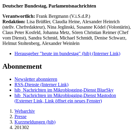
Deutscher Bundestag, Parlamentsnachrichten
Verantwortlich:
Frank Bergmann (V.i.S.d.P.)
Redaktion:
Lisa Brüßler, Claudia Heine, Alexander Heinrich
(stellv. Chefredakteur), Nina Jeglinski,
Susanne Ködel (Volontärin),
Claus Peter Kosfeld, Johanna Metz, Sören Christian Reimer (Chef
vom Dienst), Sandra Schmid, Michael Schmidt, Denise Schwarz,
Helmut Stoltenberg, Alexander Weinlein
Herausgeber "heute im bundestag" (hib)
(Interner Link)
Abonnement
Newsletter abonnieren
RSS-Dienste
(Interner Link)
hib_Nachrichten im Mikroblogging-Dienst BlueSky
hib_Nachrichten im Mikroblogging-Dienst Mastodon
(Externer Link, Link öffnet ein neues Fenster)
Webarchiv
Presse
Kurzmeldungen (hib)
201302