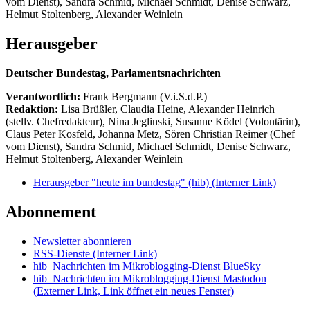
vom Dienst), Sandra Schmid, Michael Schmidt, Denise Schwarz,
Helmut Stoltenberg, Alexander Weinlein
Herausgeber
Deutscher Bundestag, Parlamentsnachrichten
Verantwortlich:
Frank Bergmann (V.i.S.d.P.)
Redaktion:
Lisa Brüßler, Claudia Heine, Alexander Heinrich
(stellv. Chefredakteur), Nina Jeglinski,
Susanne Ködel (Volontärin),
Claus Peter Kosfeld, Johanna Metz, Sören Christian Reimer (Chef
vom Dienst), Sandra Schmid, Michael Schmidt, Denise Schwarz,
Helmut Stoltenberg, Alexander Weinlein
Herausgeber "heute im bundestag" (hib)
(Interner Link)
Abonnement
Newsletter abonnieren
RSS-Dienste
(Interner Link)
hib_Nachrichten im Mikroblogging-Dienst BlueSky
hib_Nachrichten im Mikroblogging-Dienst Mastodon
(Externer Link, Link öffnet ein neues Fenster)