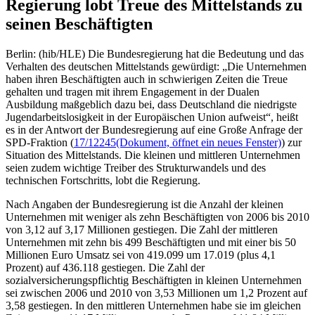
Regierung lobt Treue des Mittelstands zu
seinen Beschäftigten
Berlin: (hib/HLE) Die Bundesregierung hat die Bedeutung und das
Verhalten des deutschen Mittelstands gewürdigt: „Die Unternehmen
haben ihren Beschäftigten auch in schwierigen Zeiten die Treue
gehalten und tragen mit ihrem Engagement in der Dualen
Ausbildung maßgeblich dazu bei, dass Deutschland die niedrigste
Jugendarbeitslosigkeit in der Europäischen Union aufweist“, heißt
es in der Antwort der Bundesregierung auf eine Große Anfrage der
SPD-Fraktion (
17/12245
(Dokument, öffnet ein neues Fenster)
) zur
Situation des Mittelstands. Die kleinen und mittleren Unternehmen
seien zudem wichtige Treiber des Strukturwandels und des
technischen Fortschritts, lobt die Regierung.
Nach Angaben der Bundesregierung ist die Anzahl der kleinen
Unternehmen mit weniger als zehn Beschäftigten von 2006 bis 2010
von 3,12 auf 3,17 Millionen gestiegen. Die Zahl der mittleren
Unternehmen mit zehn bis 499 Beschäftigten und mit einer bis 50
Millionen Euro Umsatz sei von 419.099 um 17.019 (plus 4,1
Prozent) auf 436.118 gestiegen. Die Zahl der
sozialversicherungspflichtig Beschäftigten in kleinen Unternehmen
sei zwischen 2006 und 2010 von 3,53 Millionen um 1,2 Prozent auf
3,58 gestiegen. In den mittleren Unternehmen habe sie im gleichen