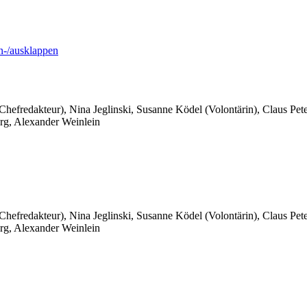
-/ausklappen
 Chefredakteur), Nina Jeglinski,
Susanne Ködel (Volontärin),
Claus Pet
rg, Alexander Weinlein
 Chefredakteur), Nina Jeglinski,
Susanne Ködel (Volontärin),
Claus Pet
rg, Alexander Weinlein