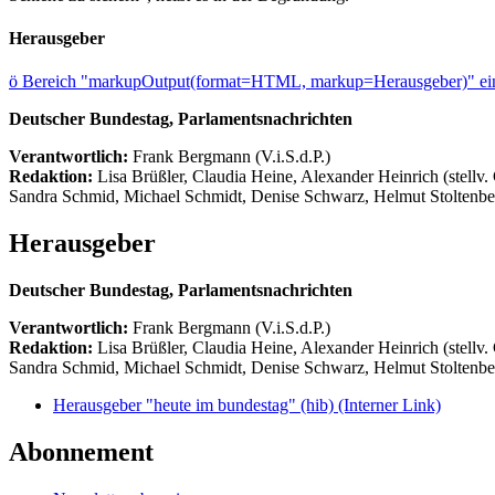
Herausgeber
ö
Bereich "markupOutput(format=HTML, markup=Herausgeber)" ein
Deutscher Bundestag, Parlamentsnachrichten
Verantwortlich:
Frank Bergmann (V.i.S.d.P.)
Redaktion:
Lisa Brüßler, Claudia Heine, Alexander Heinrich (stellv.
Sandra Schmid, Michael Schmidt, Denise Schwarz, Helmut Stoltenbe
Herausgeber
Deutscher Bundestag, Parlamentsnachrichten
Verantwortlich:
Frank Bergmann (V.i.S.d.P.)
Redaktion:
Lisa Brüßler, Claudia Heine, Alexander Heinrich (stellv.
Sandra Schmid, Michael Schmidt, Denise Schwarz, Helmut Stoltenbe
Herausgeber "heute im bundestag" (hib)
(Interner Link)
Abonnement