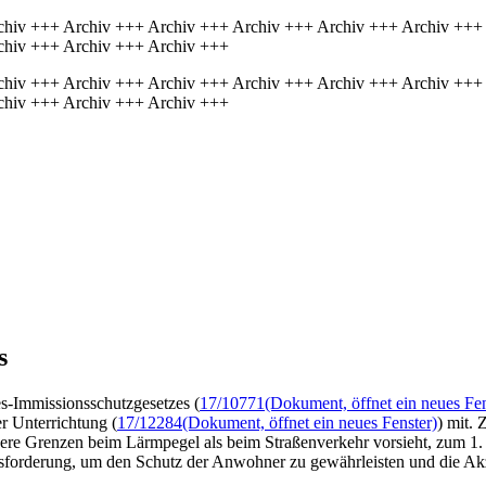
chiv +++ Archiv +++ Archiv +++ Archiv +++ Archiv +++ Archiv +++
chiv +++ Archiv +++ Archiv +++
chiv +++ Archiv +++ Archiv +++ Archiv +++ Archiv +++ Archiv +++
chiv +++ Archiv +++ Archiv +++
s
s-Immissionsschutzgesetzes (
17/10771
(Dokument, öffnet ein neues Fen
r Unterrichtung (
17/12284
(Dokument, öffnet ein neues Fenster)
) mit. 
re Grenzen beim Lärmpegel als beim Straßenverkehr vorsieht, zum 1. 
usforderung, um den Schutz der Anwohner zu gewährleisten und die A