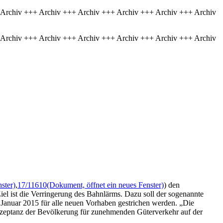
 Archiv +++ Archiv +++ Archiv +++ Archiv +++ Archiv +++ Archiv
 Archiv +++ Archiv +++ Archiv +++ Archiv +++ Archiv +++ Archiv
ster)
,
17/11610
(Dokument, öffnet ein neues Fenster)
) den
Ziel ist die Verringerung des Bahnlärms. Dazu soll der sogenannte
Januar 2015 für alle neuen Vorhaben gestrichen werden. „Die
kzeptanz der Bevölkerung für zunehmenden Güterverkehr auf der