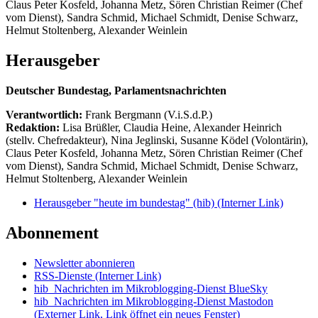
Claus Peter Kosfeld, Johanna Metz, Sören Christian Reimer (Chef
vom Dienst), Sandra Schmid, Michael Schmidt, Denise Schwarz,
Helmut Stoltenberg, Alexander Weinlein
Herausgeber
Deutscher Bundestag, Parlamentsnachrichten
Verantwortlich:
Frank Bergmann (V.i.S.d.P.)
Redaktion:
Lisa Brüßler, Claudia Heine, Alexander Heinrich
(stellv. Chefredakteur), Nina Jeglinski,
Susanne Ködel (Volontärin),
Claus Peter Kosfeld, Johanna Metz, Sören Christian Reimer (Chef
vom Dienst), Sandra Schmid, Michael Schmidt, Denise Schwarz,
Helmut Stoltenberg, Alexander Weinlein
Herausgeber "heute im bundestag" (hib)
(Interner Link)
Abonnement
Newsletter abonnieren
RSS-Dienste
(Interner Link)
hib_Nachrichten im Mikroblogging-Dienst BlueSky
hib_Nachrichten im Mikroblogging-Dienst Mastodon
(Externer Link, Link öffnet ein neues Fenster)