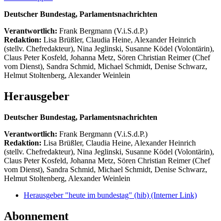
Deutscher Bundestag, Parlamentsnachrichten
Verantwortlich:
Frank Bergmann (V.i.S.d.P.)
Redaktion:
Lisa Brüßler, Claudia Heine, Alexander Heinrich
(stellv. Chefredakteur), Nina Jeglinski,
Susanne Ködel (Volontärin),
Claus Peter Kosfeld, Johanna Metz, Sören Christian Reimer (Chef
vom Dienst), Sandra Schmid, Michael Schmidt, Denise Schwarz,
Helmut Stoltenberg, Alexander Weinlein
Herausgeber
Deutscher Bundestag, Parlamentsnachrichten
Verantwortlich:
Frank Bergmann (V.i.S.d.P.)
Redaktion:
Lisa Brüßler, Claudia Heine, Alexander Heinrich
(stellv. Chefredakteur), Nina Jeglinski,
Susanne Ködel (Volontärin),
Claus Peter Kosfeld, Johanna Metz, Sören Christian Reimer (Chef
vom Dienst), Sandra Schmid, Michael Schmidt, Denise Schwarz,
Helmut Stoltenberg, Alexander Weinlein
Herausgeber "heute im bundestag" (hib)
(Interner Link)
Abonnement