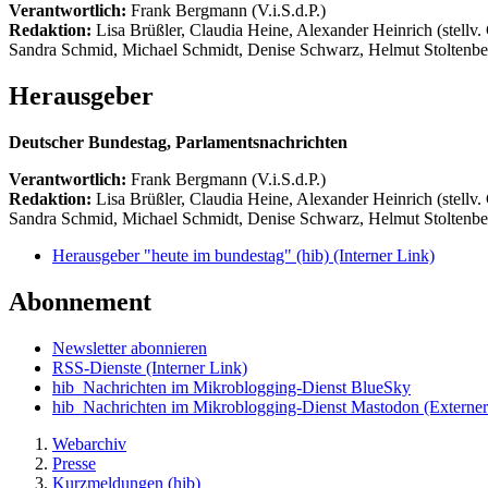
Verantwortlich:
Frank Bergmann (V.i.S.d.P.)
Redaktion:
Lisa Brüßler, Claudia Heine, Alexander Heinrich (stellv.
Sandra Schmid, Michael Schmidt, Denise Schwarz, Helmut Stoltenbe
Herausgeber
Deutscher Bundestag, Parlamentsnachrichten
Verantwortlich:
Frank Bergmann (V.i.S.d.P.)
Redaktion:
Lisa Brüßler, Claudia Heine, Alexander Heinrich (stellv.
Sandra Schmid, Michael Schmidt, Denise Schwarz, Helmut Stoltenbe
Herausgeber "heute im bundestag" (hib)
(Interner Link)
Abonnement
Newsletter abonnieren
RSS-Dienste
(Interner Link)
hib_Nachrichten im Mikroblogging-Dienst BlueSky
hib_Nachrichten im Mikroblogging-Dienst Mastodon
(Externer
Webarchiv
Presse
Kurzmeldungen (hib)