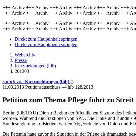
+++ Archiv +++ Archiv +++ Archiv +++ Archiv +++ Archiv +++ Ar
+++ Archiv +++ Archiv +++ Archiv +++ Archiv +++ Archiv +++ Ar
+++ Archiv +++ Archiv +++ Archiv +++ Archiv +++ Archiv +++ Ar
+++ Archiv +++ Archiv +++ Archiv +++ Archiv +++ Archiv +++ Ar
Direkt zum Hauptinhalt springen
Direkt zum Hauptmenü springen
Webarchiv
Presse
Kurzmeldungen (hib)
201303
zurück zu:
Kurzmeldungen (hib)
()
11.03.2013
Petitionsausschuss — hib 128/2013
Petition zum Thema Pflege führt zu Streit
Berlin: (hib/HAU) Die zu Beginn der öffentlichen Sitzung des Petitio
worden. Während die Fraktionen von SPD, Die Linke und Bündnis 90/
Bundesregierung kritisierten, warfen Abgeordnete von Union und FDP
Die Petentin hatte zuvor die Situation in der Pflege als dramatisch 