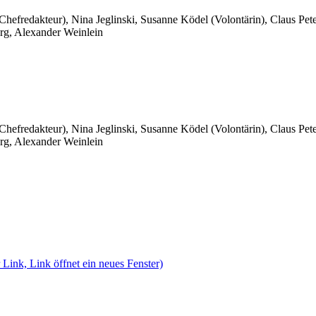
 Chefredakteur), Nina Jeglinski,
Susanne Ködel (Volontärin),
Claus Pet
rg, Alexander Weinlein
 Chefredakteur), Nina Jeglinski,
Susanne Ködel (Volontärin),
Claus Pet
rg, Alexander Weinlein
 Link, Link öffnet ein neues Fenster)