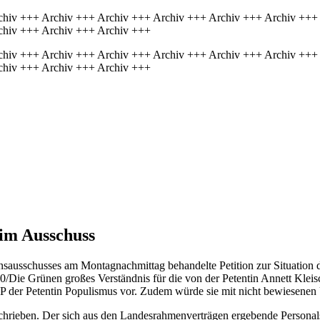
chiv +++ Archiv +++ Archiv +++ Archiv +++ Archiv +++ Archiv +++
chiv +++ Archiv +++ Archiv +++
chiv +++ Archiv +++ Archiv +++ Archiv +++ Archiv +++ Archiv +++
chiv +++ Archiv +++ Archiv +++
 im Ausschuss
nsausschusses am Montagnachmittag behandelte Petition zur Situation de
Die Grünen großes Verständnis für die von der Petentin Annett Klei
 der Petentin Populismus vor. Zudem würde sie mit nicht bewiesenen 
beschrieben. Der sich aus den Landesrahmenverträgen ergebende Personal