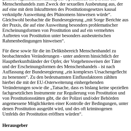
Menschenhandels zum Zweck der sexuellen Ausbeutung aus, der
auf eine mit dem Inkrafttreten des Prostitutionsgesetzes kausal
verknüpfte Ausweitung des Phänomens hinweisen würde“.
Gleichwohl beobachte die Bundesregierung „mit Sorge Berichte aus
der Praxis, die auf eine Ausweitung besonders problematischer
Erscheinungsformen von Prostitution und auf ein vermehrtes
Auftreten von Prostitution unter besonders ausbeuterischen
Rahmenbedingungen hinweisen“.
Für diese sowie für die im Deliktsbereich Menschenhandel zu
beobachtenden Veränderungen - unter anderem hinsichtlich der
Hauptherkunftsländer der Opfer, der Vorgehensweisen der Täter
und der Erscheinungsformen des Menschenhandels - ist nach
Auffassung der Bundesregierung „ein komplexes Ursachengeflecht
zu benennen“. Zu den bedeutsamsten Einflussfaktoren zählten
hierbei die mit der EU-Osterweiterung einhergehenden
Veränderungen sowie die „Tatsache, dass es bislang keine speziellen
fachgesetzlichen Instrumente zur Regulierung von Prostitution und
von Prostitutionsstätten gibt, die der Polizei und/oder Behörden
angemessene Möglichkeiten einer Kontrolle der Bedingungen, unter
denen Prostitution ausgeübt wird, und des oft kriminogenen
Umfelds der Prostitution eröffnen würden“.
Herausgeber