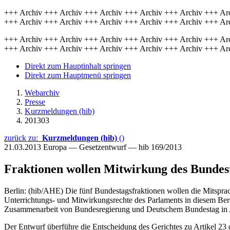
+++ Archiv +++ Archiv +++ Archiv +++ Archiv +++ Archiv +++ Ar
+++ Archiv +++ Archiv +++ Archiv +++ Archiv +++ Archiv +++ Ar
+++ Archiv +++ Archiv +++ Archiv +++ Archiv +++ Archiv +++ Ar
+++ Archiv +++ Archiv +++ Archiv +++ Archiv +++ Archiv +++ Ar
Direkt zum Hauptinhalt springen
Direkt zum Hauptmenü springen
Webarchiv
Presse
Kurzmeldungen (hib)
201303
zurück zu:
Kurzmeldungen (hib)
()
21.03.2013
Europa — Gesetzentwurf — hib 169/2013
Fraktionen wollen Mitwirkung des Bundest
Berlin: (hib/AHE) Die fünf Bundestagsfraktionen wollen die Mitspra
Unterrichtungs- und Mitwirkungsrechte des Parlaments in diesem Berei
Zusammenarbeit von Bundesregierung und Deutschem Bundestag in
Der Entwurf überführe die Entscheidung des Gerichtes zu Artikel 23