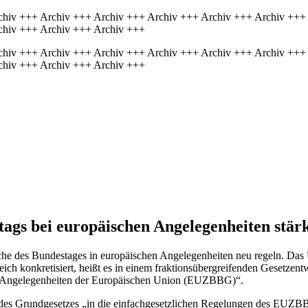
chiv +++ Archiv +++ Archiv +++ Archiv +++ Archiv +++ Archiv +++
chiv +++ Archiv +++ Archiv +++
chiv +++ Archiv +++ Archiv +++ Archiv +++ Archiv +++ Archiv +++
chiv +++ Archiv +++ Archiv +++
ags bei europäischen Angelegenheiten stär
che des Bundestages in europäischen Angelegenheiten neu regeln. Das 
ch konkretisiert, heißt es in einem fraktionsübergreifenden Gesetzentw
 Angelegenheiten der Europäischen Union (EUZBBG)“.
 des Grundgesetzes „in die einfachgesetzlichen Regelungen des EUZBBG