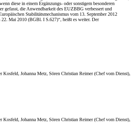
, wenn diese in einem Ergänzungs- oder sonstigem besonderen
eter gefasst, die Anwendbarkeit des EUZBBG verbessert und
am Europäischen Stabilitätsmechanismus vom 13. September 2012
2. Mai 2010 (BGBl. I S.627)“, heißt es weiter. Der
er Kosfeld, Johanna Metz, Sören Christian Reimer (Chef vom Dienst),
er Kosfeld, Johanna Metz, Sören Christian Reimer (Chef vom Dienst),