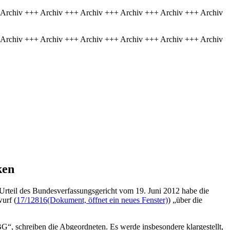
 Archiv +++ Archiv +++ Archiv +++ Archiv +++ Archiv +++ Archiv
 Archiv +++ Archiv +++ Archiv +++ Archiv +++ Archiv +++ Archiv
ken
Urteil des Bundesverfassungsgericht vom 19. Juni 2012 habe die
urf (
17/12816
(Dokument, öffnet ein neues Fenster)
) „über die
“, schreiben die Abgeordneten. Es werde insbesondere klargestellt,