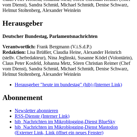
vom Dienst), Sandra Schmid, Michael Schmidt, Denise Schwarz,
Helmut Stoltenberg, Alexander Weinlein
Herausgeber
Deutscher Bundestag, Parlamentsnachrichten
Verantwortlich:
Frank Bergmann (V.i.S.d.P.)
Redaktion:
Lisa Brüßler, Claudia Heine, Alexander Heinrich
(stellv. Chefredakteur), Nina Jeglinski,
Susanne Ködel (Volontärin),
Claus Peter Kosfeld, Johanna Metz, Sören Christian Reimer (Chef
vom Dienst), Sandra Schmid, Michael Schmidt, Denise Schwarz,
Helmut Stoltenberg, Alexander Weinlein
Herausgeber "heute im bundestag" (hib)
(Interner Link)
Abonnement
Newsletter abonnieren
RSS-Dienste
(Interner Link)
hib_Nachrichten im Mikroblogging-Dienst BlueSky
hib_Nachrichten im Mikroblogging-Dienst Mastodon
(Externer Link, Link öffnet ein neues Fenster)