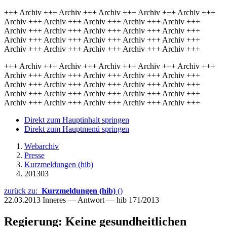
+++ Archiv +++ Archiv +++ Archiv +++ Archiv +++ Archiv +++
Archiv +++ Archiv +++ Archiv +++ Archiv +++ Archiv +++
Archiv +++ Archiv +++ Archiv +++ Archiv +++ Archiv +++
Archiv +++ Archiv +++ Archiv +++ Archiv +++ Archiv +++
Archiv +++ Archiv +++ Archiv +++ Archiv +++ Archiv +++
+++ Archiv +++ Archiv +++ Archiv +++ Archiv +++ Archiv +++
Archiv +++ Archiv +++ Archiv +++ Archiv +++ Archiv +++
Archiv +++ Archiv +++ Archiv +++ Archiv +++ Archiv +++
Archiv +++ Archiv +++ Archiv +++ Archiv +++ Archiv +++
Archiv +++ Archiv +++ Archiv +++ Archiv +++ Archiv +++
Direkt zum Hauptinhalt springen
Direkt zum Hauptmenü springen
Webarchiv
Presse
Kurzmeldungen (hib)
201303
zurück zu:
Kurzmeldungen (hib)
()
22.03.2013
Inneres — Antwort — hib 171/2013
Regierung: Keine gesundheitlichen