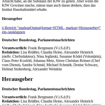
Absicht habe, an die Substanz der KfW zu gehen. Aber wenn die
KfW Gewinne mache, müsse man auch daran denken, dass das
Institut Haushaltsmittel erhalte.
Herausgeber
ö
Bereich "markupOutput(format=HTML, markup=Herausgeber)"
ein-/ausklappen
Deutscher Bundestag, Parlamentsnachrichten
Verantwortlich:
Frank Bergmann (V.i.S.d.P.)
Redaktion:
Lisa Brüßler, Claudia Heine, Alexander Heinrich
(stellv. Chefredakteur), Nina Jeglinski,
Susanne Ködel (Volontärin),
Claus Peter Kosfeld, Johanna Metz, Sören Christian Reimer (Chef
vom Dienst), Sandra Schmid, Michael Schmidt, Denise Schwarz,
Helmut Stoltenberg, Alexander Weinlein
Herausgeber
Deutscher Bundestag, Parlamentsnachrichten
Verantwortlich:
Frank Bergmann (V.i.S.d.P.)
Redaktion:
Lisa Brüßler, Claudia Heine, Alexander Heinrich