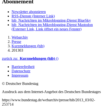
Abonnement
Newsletter abonnieren
RSS-Dienste
(Interner Link)
hib_Nachrichten im Mikroblogging-Dienst BlueSky
hib_Nachrichten im Mikroblogging-Dienst Mastodon
(Externer Link, Link öffnet ein neues Fenster)
Webarchiv
Presse
Kurzmeldungen (hib)
201303
zurück zu:
Kurzmeldungen (hib)
()
Barrierefreiheit
Datenschutz
Impressum
© Deutscher Bundestag
Ausdruck aus dem Internet-Angebot des Deutschen Bundestages
https://www.bundestag.de/webarchiv/presse/hib/2013_03/02-
253714