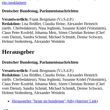
ein-/ausklappen
Deutscher Bundestag, Parlamentsnachrichten
Verantwortlich:
Frank Bergmann (V.i.S.d.P.)
Redaktion:
Lisa Brüßler, Claudia Heine, Alexander Heinrich
(stellv. Chefredakteur), Nina Jeglinski,
Susanne Ködel (Volontärin),
Claus Peter Kosfeld, Johanna Metz, Sören Christian Reimer (Chef
vom Dienst), Sandra Schmid, Michael Schmidt, Denise Schwarz,
Helmut Stoltenberg, Alexander Weinlein
Herausgeber
Deutscher Bundestag, Parlamentsnachrichten
Verantwortlich:
Frank Bergmann (V.i.S.d.P.)
Redaktion:
Lisa Brüßler, Claudia Heine, Alexander Heinrich
(stellv. Chefredakteur), Nina Jeglinski,
Susanne Ködel (Volontärin),
Claus Peter Kosfeld, Johanna Metz, Sören Christian Reimer (Chef
vom Dienst), Sandra Schmid, Michael Schmidt, Denise Schwarz,
Helmut Stoltenberg, Alexander Weinlein
Herausgeber "heute im bundestag" (hib)
(Interner Link)