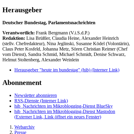
Herausgeber
Deutscher Bundestag, Parlamentsnachrichten
Verantwortlich:
Frank Bergmann (V.i.S.d.P.)
Redaktion:
Lisa Brüßler, Claudia Heine, Alexander Heinrich
(stellv. Chefredakteur), Nina Jeglinski,
Susanne Ködel (Volontärin),
Claus Peter Kosfeld, Johanna Metz, Sören Christian Reimer (Chef
vom Dienst), Sandra Schmid, Michael Schmidt, Denise Schwarz,
Helmut Stoltenberg, Alexander Weinlein
Herausgeber "heute im bundestag" (hib)
(Interner Link)
Abonnement
Newsletter abonnieren
RSS-Dienste
(Interner Link)
hib_Nachrichten im Mikroblogging-Dienst BlueSky
hib_Nachrichten im Mikroblogging-Dienst Mastodon
(Externer Link, Link öffnet ein neues Fenster)
Webarchiv
Presse