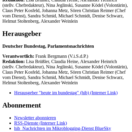
(stellv. Chefredakteur), Nina Jeglinski,
Susanne Ködel (Volontärin),
Claus Peter Kosfeld, Johanna Metz, Sören Christian Reimer (Chef
vom Dienst), Sandra Schmid, Michael Schmidt, Denise Schwarz,
Helmut Stoltenberg, Alexander Weinlein
Herausgeber
Deutscher Bundestag, Parlamentsnachrichten
Verantwortlich:
Frank Bergmann (V.i.S.d.P.)
Redaktion:
Lisa Brüßler, Claudia Heine, Alexander Heinrich
(stellv. Chefredakteur), Nina Jeglinski,
Susanne Ködel (Volontärin),
Claus Peter Kosfeld, Johanna Metz, Sören Christian Reimer (Chef
vom Dienst), Sandra Schmid, Michael Schmidt, Denise Schwarz,
Helmut Stoltenberg, Alexander Weinlein
Herausgeber "heute im bundestag" (hib)
(Interner Link)
Abonnement
Newsletter abonnieren
RSS-Dienste
(Interner Link)
hib_Nachrichten im Mikroblogging-Dienst BlueSky