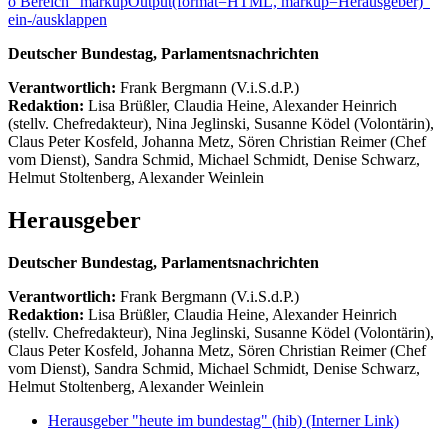
ö
Bereich "markupOutput(format=HTML, markup=Herausgeber)"
ein-/ausklappen
Deutscher Bundestag, Parlamentsnachrichten
Verantwortlich:
Frank Bergmann (V.i.S.d.P.)
Redaktion:
Lisa Brüßler, Claudia Heine, Alexander Heinrich
(stellv. Chefredakteur), Nina Jeglinski,
Susanne Ködel (Volontärin),
Claus Peter Kosfeld, Johanna Metz, Sören Christian Reimer (Chef
vom Dienst), Sandra Schmid, Michael Schmidt, Denise Schwarz,
Helmut Stoltenberg, Alexander Weinlein
Herausgeber
Deutscher Bundestag, Parlamentsnachrichten
Verantwortlich:
Frank Bergmann (V.i.S.d.P.)
Redaktion:
Lisa Brüßler, Claudia Heine, Alexander Heinrich
(stellv. Chefredakteur), Nina Jeglinski,
Susanne Ködel (Volontärin),
Claus Peter Kosfeld, Johanna Metz, Sören Christian Reimer (Chef
vom Dienst), Sandra Schmid, Michael Schmidt, Denise Schwarz,
Helmut Stoltenberg, Alexander Weinlein
Herausgeber "heute im bundestag" (hib)
(Interner Link)