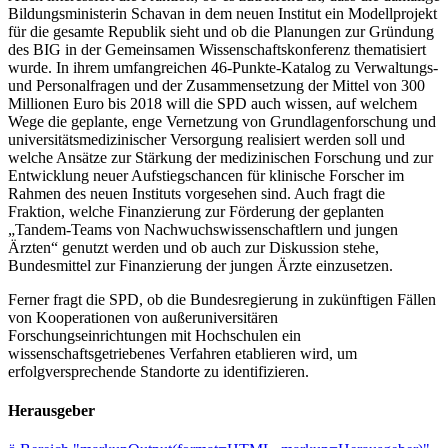
Bildungsministerin Schavan in dem neuen Institut ein Modellprojekt
für die gesamte Republik sieht und ob die Planungen zur Gründung
des BIG in der Gemeinsamen Wissenschaftskonferenz thematisiert
wurde. In ihrem umfangreichen 46-Punkte-Katalog zu Verwaltungs-
und Personalfragen und der Zusammensetzung der Mittel von 300
Millionen Euro bis 2018 will die SPD auch wissen, auf welchem
Wege die geplante, enge Vernetzung von Grundlagenforschung und
universitätsmedizinischer Versorgung realisiert werden soll und
welche Ansätze zur Stärkung der medizinischen Forschung und zur
Entwicklung neuer Aufstiegschancen für klinische Forscher im
Rahmen des neuen Instituts vorgesehen sind. Auch fragt die
Fraktion, welche Finanzierung zur Förderung der geplanten
„Tandem-Teams von Nachwuchswissenschaftlern und jungen
Ärzten“ genutzt werden und ob auch zur Diskussion stehe,
Bundesmittel zur Finanzierung der jungen Ärzte einzusetzen.
Ferner fragt die SPD, ob die Bundesregierung in zukünftigen Fällen
von Kooperationen von außeruniversitären
Forschungseinrichtungen mit Hochschulen ein
wissenschaftsgetriebenes Verfahren etablieren wird, um
erfolgversprechende Standorte zu identifizieren.
Herausgeber