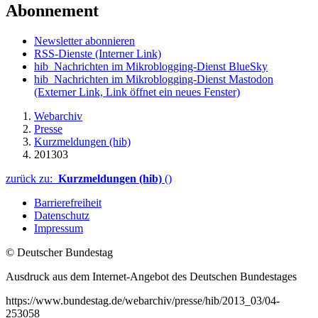
Abonnement
Newsletter abonnieren
RSS-Dienste
(Interner Link)
hib_Nachrichten im Mikroblogging-Dienst BlueSky
hib_Nachrichten im Mikroblogging-Dienst Mastodon
(Externer Link, Link öffnet ein neues Fenster)
Webarchiv
Presse
Kurzmeldungen (hib)
201303
zurück zu:
Kurzmeldungen (hib)
()
Barrierefreiheit
Datenschutz
Impressum
© Deutscher Bundestag
Ausdruck aus dem Internet-Angebot des Deutschen Bundestages
https://www.bundestag.de/webarchiv/presse/hib/2013_03/04-
253058