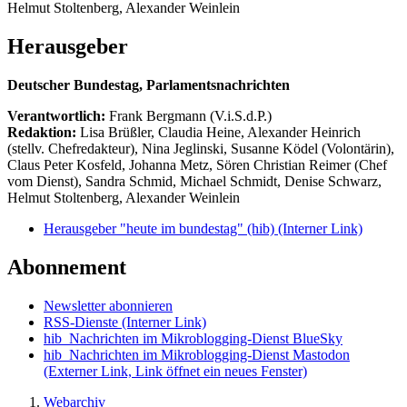
Helmut Stoltenberg, Alexander Weinlein
Herausgeber
Deutscher Bundestag, Parlamentsnachrichten
Verantwortlich:
Frank Bergmann (V.i.S.d.P.)
Redaktion:
Lisa Brüßler, Claudia Heine, Alexander Heinrich
(stellv. Chefredakteur), Nina Jeglinski,
Susanne Ködel (Volontärin),
Claus Peter Kosfeld, Johanna Metz, Sören Christian Reimer (Chef
vom Dienst), Sandra Schmid, Michael Schmidt, Denise Schwarz,
Helmut Stoltenberg, Alexander Weinlein
Herausgeber "heute im bundestag" (hib)
(Interner Link)
Abonnement
Newsletter abonnieren
RSS-Dienste
(Interner Link)
hib_Nachrichten im Mikroblogging-Dienst BlueSky
hib_Nachrichten im Mikroblogging-Dienst Mastodon
(Externer Link, Link öffnet ein neues Fenster)
Webarchiv