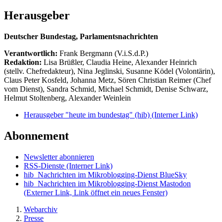
Herausgeber
Deutscher Bundestag, Parlamentsnachrichten
Verantwortlich:
Frank Bergmann (V.i.S.d.P.)
Redaktion:
Lisa Brüßler, Claudia Heine, Alexander Heinrich
(stellv. Chefredakteur), Nina Jeglinski,
Susanne Ködel (Volontärin),
Claus Peter Kosfeld, Johanna Metz, Sören Christian Reimer (Chef
vom Dienst), Sandra Schmid, Michael Schmidt, Denise Schwarz,
Helmut Stoltenberg, Alexander Weinlein
Herausgeber "heute im bundestag" (hib)
(Interner Link)
Abonnement
Newsletter abonnieren
RSS-Dienste
(Interner Link)
hib_Nachrichten im Mikroblogging-Dienst BlueSky
hib_Nachrichten im Mikroblogging-Dienst Mastodon
(Externer Link, Link öffnet ein neues Fenster)
Webarchiv
Presse