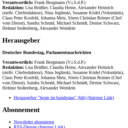
Verantwortlich:
Frank Bergmann (V.i.S.d.P.)
Redaktion:
Lisa Brüßler, Claudia Heine, Alexander Heinrich
(stellv. Chefredakteur), Nina Jeglinski,
Susanne Ködel (Volontärin),
Claus Peter Kosfeld, Johanna Metz, Sören Christian Reimer (Chef
vom Dienst), Sandra Schmid, Michael Schmidt, Denise Schwarz,
Helmut Stoltenberg, Alexander Weinlein
Herausgeber
Deutscher Bundestag, Parlamentsnachrichten
Verantwortlich:
Frank Bergmann (V.i.S.d.P.)
Redaktion:
Lisa Brüßler, Claudia Heine, Alexander Heinrich
(stellv. Chefredakteur), Nina Jeglinski,
Susanne Ködel (Volontärin),
Claus Peter Kosfeld, Johanna Metz, Sören Christian Reimer (Chef
vom Dienst), Sandra Schmid, Michael Schmidt, Denise Schwarz,
Helmut Stoltenberg, Alexander Weinlein
Herausgeber "heute im bundestag" (hib)
(Interner Link)
Abonnement
Newsletter abonnieren
RSS-Dienste
(Interner Link)