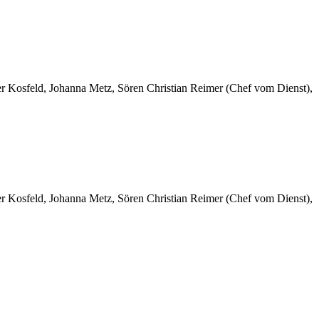
er Kosfeld, Johanna Metz, Sören Christian Reimer (Chef vom Dienst),
er Kosfeld, Johanna Metz, Sören Christian Reimer (Chef vom Dienst),