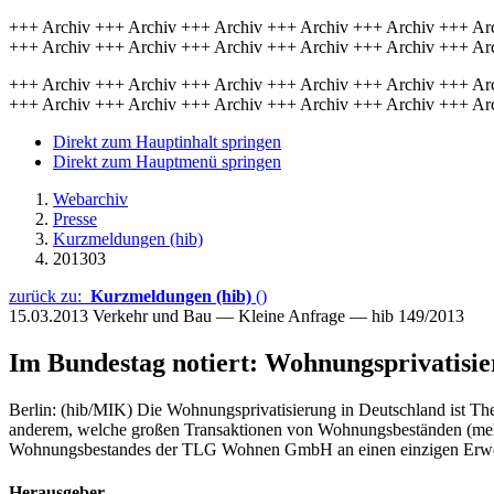
+++ Archiv +++ Archiv +++ Archiv +++ Archiv +++ Archiv +++ Ar
+++ Archiv +++ Archiv +++ Archiv +++ Archiv +++ Archiv +++ Ar
+++ Archiv +++ Archiv +++ Archiv +++ Archiv +++ Archiv +++ Ar
+++ Archiv +++ Archiv +++ Archiv +++ Archiv +++ Archiv +++ Ar
Direkt zum Hauptinhalt springen
Direkt zum Hauptmenü springen
Webarchiv
Presse
Kurzmeldungen (hib)
201303
zurück zu:
Kurzmeldungen (hib)
()
15.03.2013
Verkehr und Bau — Kleine Anfrage — hib 149/2013
Im Bundestag notiert: Wohnungsprivatisi
Berlin: (hib/MIK) Die Wohnungsprivatisierung in Deutschland ist Th
anderem, welche großen Transaktionen von Wohnungsbeständen (mehr
Wohnungsbestandes der TLG Wohnen GmbH an einen einzigen Erwe
Herausgeber