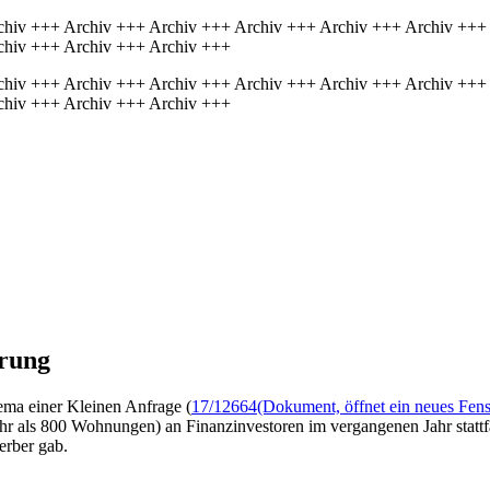
chiv +++ Archiv +++ Archiv +++ Archiv +++ Archiv +++ Archiv +++
chiv +++ Archiv +++ Archiv +++
chiv +++ Archiv +++ Archiv +++ Archiv +++ Archiv +++ Archiv +++
chiv +++ Archiv +++ Archiv +++
erung
ema einer Kleinen Anfrage (
17/12664
(Dokument, öffnet ein neues Fens
 als 800 Wohnungen) an Finanzinvestoren im vergangenen Jahr stattf
rber gab.