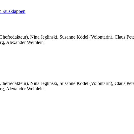
-/ausklappen
 Chefredakteur), Nina Jeglinski,
Susanne Ködel (Volontärin),
Claus Pet
rg, Alexander Weinlein
 Chefredakteur), Nina Jeglinski,
Susanne Ködel (Volontärin),
Claus Pet
rg, Alexander Weinlein