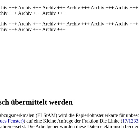
chiv +++ Archiv +++ Archiv +++ Archiv +++ Archiv +++ Archiv +++
chiv +++ Archiv +++ Archiv +++
chiv +++ Archiv +++ Archiv +++ Archiv +++ Archiv +++ Archiv +++
chiv +++ Archiv +++ Archiv +++
sch übermittelt werden
abzugsmerkmalen (ELStAM) wird die Papierlohnsteuerkarte für unbeschrä
ues Fenster)
) auf eine Kleine Anfrage der Fraktion Die Linke (
17/1233
fahren ersetzt. Die Arbeitgeber würden diese Daten elektronisch bei der