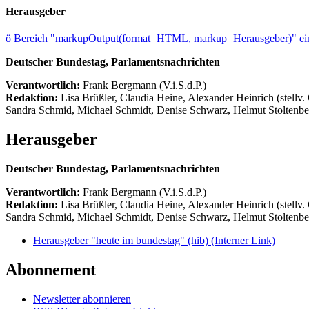
Herausgeber
ö
Bereich "markupOutput(format=HTML, markup=Herausgeber)" ein
Deutscher Bundestag, Parlamentsnachrichten
Verantwortlich:
Frank Bergmann (V.i.S.d.P.)
Redaktion:
Lisa Brüßler, Claudia Heine, Alexander Heinrich (stellv.
Sandra Schmid, Michael Schmidt, Denise Schwarz, Helmut Stoltenbe
Herausgeber
Deutscher Bundestag, Parlamentsnachrichten
Verantwortlich:
Frank Bergmann (V.i.S.d.P.)
Redaktion:
Lisa Brüßler, Claudia Heine, Alexander Heinrich (stellv.
Sandra Schmid, Michael Schmidt, Denise Schwarz, Helmut Stoltenbe
Herausgeber "heute im bundestag" (hib)
(Interner Link)
Abonnement
Newsletter abonnieren