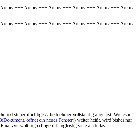
 Archiv +++ Archiv +++ Archiv +++ Archiv +++ Archiv +++ Archiv
 Archiv +++ Archiv +++ Archiv +++ Archiv +++ Archiv +++ Archiv
nkt steuerpflichtige Arbeitnehmer vollständig abgelöst. Wie es in
3
(Dokument, öffnet ein neues Fenster)
) weiter heißt, wird bisher nur
 Finanzverwaltung erfragen. Langfristig solle auch das