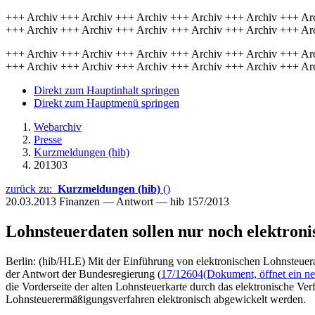
+++ Archiv +++ Archiv +++ Archiv +++ Archiv +++ Archiv +++ Ar
+++ Archiv +++ Archiv +++ Archiv +++ Archiv +++ Archiv +++ Ar
+++ Archiv +++ Archiv +++ Archiv +++ Archiv +++ Archiv +++ Ar
+++ Archiv +++ Archiv +++ Archiv +++ Archiv +++ Archiv +++ Ar
Direkt zum Hauptinhalt springen
Direkt zum Hauptmenü springen
Webarchiv
Presse
Kurzmeldungen (hib)
201303
zurück zu:
Kurzmeldungen (hib)
()
20.03.2013
Finanzen — Antwort — hib 157/2013
Lohnsteuerdaten sollen nur noch elektroni
Berlin: (hib/HLE) Mit der Einführung von elektronischen Lohnsteuer
der Antwort der Bundesregierung (
17/12604
(Dokument, öffnet ein ne
die Vorderseite der alten Lohnsteuerkarte durch das elektronische Ver
Lohnsteuerermäßigungsverfahren elektronisch abgewickelt werden.