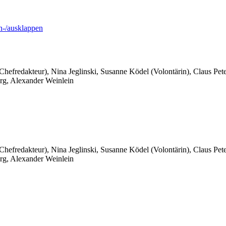
-/ausklappen
 Chefredakteur), Nina Jeglinski,
Susanne Ködel (Volontärin),
Claus Pet
rg, Alexander Weinlein
 Chefredakteur), Nina Jeglinski,
Susanne Ködel (Volontärin),
Claus Pet
rg, Alexander Weinlein