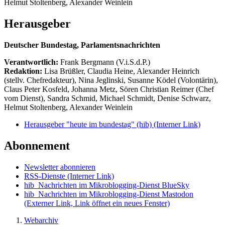
Helmut Stoltenberg, Alexander Weinlein
Herausgeber
Deutscher Bundestag, Parlamentsnachrichten
Verantwortlich:
Frank Bergmann (V.i.S.d.P.)
Redaktion:
Lisa Brüßler, Claudia Heine, Alexander Heinrich
(stellv. Chefredakteur), Nina Jeglinski,
Susanne Ködel (Volontärin),
Claus Peter Kosfeld, Johanna Metz, Sören Christian Reimer (Chef
vom Dienst), Sandra Schmid, Michael Schmidt, Denise Schwarz,
Helmut Stoltenberg, Alexander Weinlein
Herausgeber "heute im bundestag" (hib)
(Interner Link)
Abonnement
Newsletter abonnieren
RSS-Dienste
(Interner Link)
hib_Nachrichten im Mikroblogging-Dienst BlueSky
hib_Nachrichten im Mikroblogging-Dienst Mastodon
(Externer Link, Link öffnet ein neues Fenster)
Webarchiv