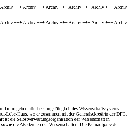
 Archiv +++ Archiv +++ Archiv +++ Archiv +++ Archiv +++ Archiv
 Archiv +++ Archiv +++ Archiv +++ Archiv +++ Archiv +++ Archiv
un darum gehen, die Leistungsfähigkeit des Wissenschaftssystems
 Paul-Löbe-Haus, wo er zusammen mit der Generalsekretärin der DFG,
st die Selbstverwaltungsorganisation der Wissenschaft in
de sowie die Akademien der Wissenschaften. Die Kernaufgabe der