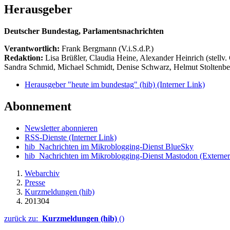
Herausgeber
Deutscher Bundestag, Parlamentsnachrichten
Verantwortlich:
Frank Bergmann (V.i.S.d.P.)
Redaktion:
Lisa Brüßler, Claudia Heine, Alexander Heinrich (stellv.
Sandra Schmid, Michael Schmidt, Denise Schwarz, Helmut Stoltenbe
Herausgeber "heute im bundestag" (hib)
(Interner Link)
Abonnement
Newsletter abonnieren
RSS-Dienste
(Interner Link)
hib_Nachrichten im Mikroblogging-Dienst BlueSky
hib_Nachrichten im Mikroblogging-Dienst Mastodon
(Externer
Webarchiv
Presse
Kurzmeldungen (hib)
201304
zurück zu:
Kurzmeldungen (hib)
()