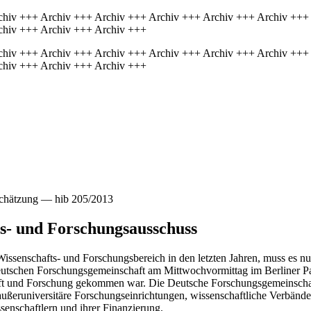
chiv +++ Archiv +++ Archiv +++ Archiv +++ Archiv +++ Archiv +++
chiv +++ Archiv +++ Archiv +++
chiv +++ Archiv +++ Archiv +++ Archiv +++ Archiv +++ Archiv +++
chiv +++ Archiv +++ Archiv +++
schätzung — hib 205/2013
s- und Forschungsausschuss
issenschafts- und Forschungsbereich in den letzten Jahren, muss es n
r Deutschen Forschungsgemeinschaft am Mittwochvormittag im Berliner
 und Forschung gekommen war. Die Deutsche Forschungsgemeinschaft i
 außeruniversitäre Forschungseinrichtungen, wissenschaftliche Verbän
enschaftlern und ihrer Finanzierung.