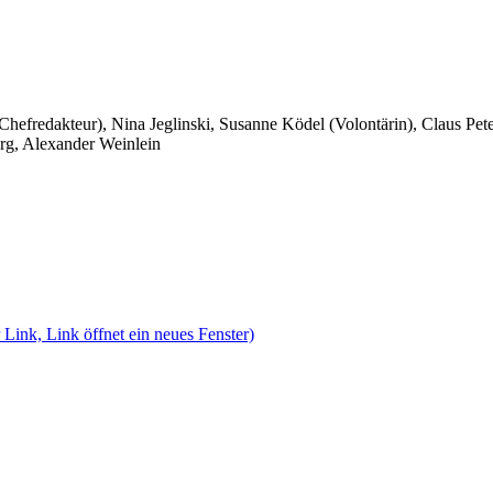
 Chefredakteur), Nina Jeglinski,
Susanne Ködel (Volontärin),
Claus Pet
rg, Alexander Weinlein
 Link, Link öffnet ein neues Fenster)