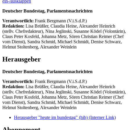
ein-/ausklappen
Deutscher Bundestag, Parlamentsnachrichten
Verantwortlich:
Frank Bergmann (V.i.S.d.P.)
Redaktion:
Lisa Brüßler, Claudia Heine, Alexander Heinrich
(stellv. Chefredakteur), Nina Jeglinski,
Susanne Ködel (Volontärin),
Claus Peter Kosfeld, Johanna Metz, Sören Christian Reimer (Chef
vom Dienst), Sandra Schmid, Michael Schmidt, Denise Schwarz,
Helmut Stoltenberg, Alexander Weinlein
Herausgeber
Deutscher Bundestag, Parlamentsnachrichten
Verantwortlich:
Frank Bergmann (V.i.S.d.P.)
Redaktion:
Lisa Brüßler, Claudia Heine, Alexander Heinrich
(stellv. Chefredakteur), Nina Jeglinski,
Susanne Ködel (Volontärin),
Claus Peter Kosfeld, Johanna Metz, Sören Christian Reimer (Chef
vom Dienst), Sandra Schmid, Michael Schmidt, Denise Schwarz,
Helmut Stoltenberg, Alexander Weinlein
Herausgeber "heute im bundestag" (hib)
(Interner Link)
Abonnement