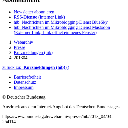
Newsletter abonnieren
RSS-Dienste
(Interner Link)
hib_Nachrichten im Mikroblogging-Dienst BlueSky
hib_Nachrichten im Mikroblogging-Dienst Mastodon
(Externer Link, Link öffnet ein neues Fenster)
Webarchiv
Presse
Kurzmeldungen (hib)
201304
zurück zu:
Kurzmeldungen (hib)
()
Barrierefreiheit
Datenschutz
Impressum
© Deutscher Bundestag
Ausdruck aus dem Internet-Angebot des Deutschen Bundestages
https://www.bundestag.de/webarchiv/presse/hib/2013_04/03-
254114