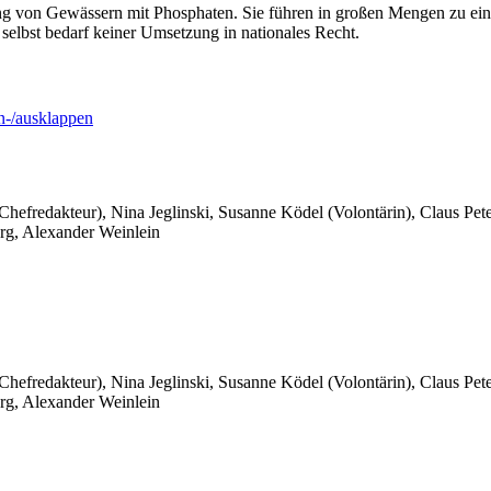
tung von Gewässern mit Phosphaten. Sie führen in großen Mengen zu e
elbst bedarf keiner Umsetzung in nationales Recht.
-/ausklappen
 Chefredakteur), Nina Jeglinski,
Susanne Ködel (Volontärin),
Claus Pet
rg, Alexander Weinlein
 Chefredakteur), Nina Jeglinski,
Susanne Ködel (Volontärin),
Claus Pet
rg, Alexander Weinlein