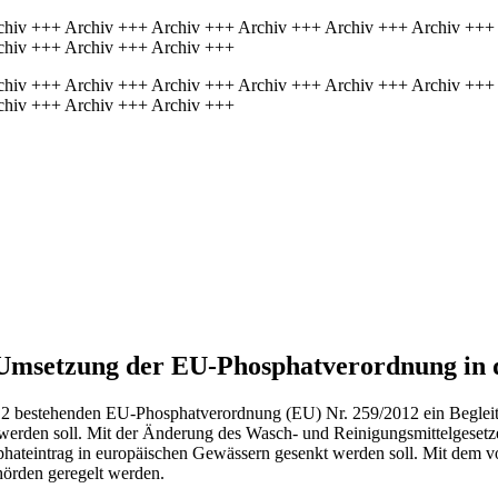
chiv +++ Archiv +++ Archiv +++ Archiv +++ Archiv +++ Archiv +++
chiv +++ Archiv +++ Archiv +++
chiv +++ Archiv +++ Archiv +++ Archiv +++ Archiv +++ Archiv +++
chiv +++ Archiv +++ Archiv +++
r Umsetzung der EU-Phosphatverordnung in 
012 bestehenden EU-Phosphatverordnung (EU) Nr. 259/2012 ein Begleit
n werden soll. Mit der Änderung des Wasch- und Reinigungsmittelgeset
ateintrag in europäischen Gewässern gesenkt werden soll. Mit dem vo
örden geregelt werden.