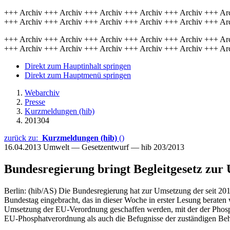
+++ Archiv +++ Archiv +++ Archiv +++ Archiv +++ Archiv +++ Ar
+++ Archiv +++ Archiv +++ Archiv +++ Archiv +++ Archiv +++ Ar
+++ Archiv +++ Archiv +++ Archiv +++ Archiv +++ Archiv +++ Ar
+++ Archiv +++ Archiv +++ Archiv +++ Archiv +++ Archiv +++ Ar
Direkt zum Hauptinhalt springen
Direkt zum Hauptmenü springen
Webarchiv
Presse
Kurzmeldungen (hib)
201304
zurück zu:
Kurzmeldungen (hib)
()
16.04.2013
Umwelt — Gesetzentwurf — hib 203/2013
Bundesregierung bringt Begleitgesetz zu
Berlin: (hib/AS) Die Bundesregierung hat zur Umsetzung der seit 2
Bundestag eingebracht, das in dieser Woche in erster Lesung berate
Umsetzung der EU-Verordnung geschaffen werden, mit der der Phosph
EU-Phosphatverordnung als auch die Befugnisse der zuständigen Beh