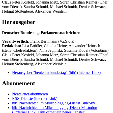
Claus Peter Kosfeld, Johanna Metz, Sören Christian Reimer (Chef
vom Dienst), Sandra Schmid, Michael Schmidt, Denise Schwarz,
Helmut Stoltenberg, Alexander Weinlein
Herausgeber
Deutscher Bundestag, Parlamentsnachrichten
Verantwortlich:
Frank Bergmann (V.i.S.d.P.)
Redaktion:
Lisa Brüßler, Claudia Heine, Alexander Heinrich
(stellv. Chefredakteur), Nina Jeglinski,
Susanne Ködel (Volontärin),
Claus Peter Kosfeld, Johanna Metz, Sören Christian Reimer (Chef
vom Dienst), Sandra Schmid, Michael Schmidt, Denise Schwarz,
Helmut Stoltenberg, Alexander Weinlein
Herausgeber "heute im bundestag" (hib)
(Interner Link)
Abonnement
Newsletter abonnieren
RSS-Dienste
(Interner Link)
hib_Nachrichten im Mikroblogging-Dienst BlueSky
hib_Nachrichten im Mikroblogging-Dienst Mastodon
(Externer Link, Link öffnet ein neues Fenster)