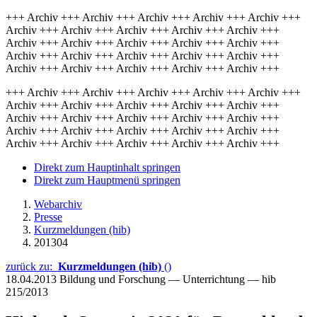
+++ Archiv +++ Archiv +++ Archiv +++ Archiv +++ Archiv +++
Archiv +++ Archiv +++ Archiv +++ Archiv +++ Archiv +++
Archiv +++ Archiv +++ Archiv +++ Archiv +++ Archiv +++
Archiv +++ Archiv +++ Archiv +++ Archiv +++ Archiv +++
Archiv +++ Archiv +++ Archiv +++ Archiv +++ Archiv +++
+++ Archiv +++ Archiv +++ Archiv +++ Archiv +++ Archiv +++
Archiv +++ Archiv +++ Archiv +++ Archiv +++ Archiv +++
Archiv +++ Archiv +++ Archiv +++ Archiv +++ Archiv +++
Archiv +++ Archiv +++ Archiv +++ Archiv +++ Archiv +++
Archiv +++ Archiv +++ Archiv +++ Archiv +++ Archiv +++
Direkt zum Hauptinhalt springen
Direkt zum Hauptmenü springen
Webarchiv
Presse
Kurzmeldungen (hib)
201304
zurück zu:
Kurzmeldungen (hib)
()
18.04.2013
Bildung und Forschung — Unterrichtung — hib
215/2013