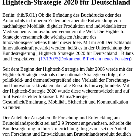
Hightech-Strategie 2020 für Deutschland
Berlin: (hib/ROL) Ob die Erfindung des Buchdrucks oder des
Automobils in früheren Zeiten oder aber die Entwicklung von
nachhaltiger Mobilität, digitaler Produktion und individualisierter
Medizin heute: Innovationen verändern die Welt. Die Hightech-
Strategie versammelt die wichtigsten Akteure des
Innovationsgeschehens hinter dieser Idee. Mit ihr soll Deutschlands
Innovationskraft gestärkt werden, heißt es in der Unterrichtung der
Bundesregierung „Hightech-Strategie 2020 für Deutschland - Bilanz
und Perspektiven“ (
17/13075
(Dokument, öffnet ein neues Fenster)
).
Seit dem Beginn der Hightech-Strategie im Jahr 2006 werde mit der
Hightech-Strategie erstmals eine nationale Strategie verfolgt, die
politikfeld- und themenübergreifend eine Vielzahl der Forschungs-
und Innovationsaktivitäten über alle Ressorts hinweg bündele. Mit
der Hightech-Strategie 2020 wurde diese weiterentwickelt und auf
fünf Bedarfsfelder fokussiert: Klima/Energie,
Gesundheit/Ernährung, Mobilität, Sicherheit und Kommunikation
zu finden.
Der Anteil der Ausgaben für Forschung und Entwicklung am
Bruttoinlandsprodukt sei auf 2,9 Prozent angewachsen, schreibt die
Bundesregierung in ihrer Unterrichtung. Insgesamt sei der Anteil
von Forschung und Entwicklung am Bruttoinlandsprodukt deutlich