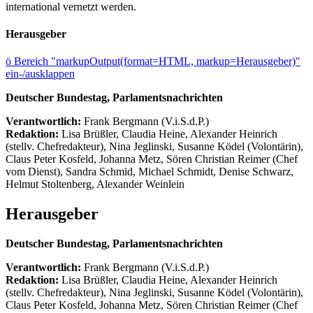
international vernetzt werden.
Herausgeber
ö
Bereich "markupOutput(format=HTML, markup=Herausgeber)"
ein-/ausklappen
Deutscher Bundestag, Parlamentsnachrichten
Verantwortlich:
Frank Bergmann (V.i.S.d.P.)
Redaktion:
Lisa Brüßler, Claudia Heine, Alexander Heinrich
(stellv. Chefredakteur), Nina Jeglinski,
Susanne Ködel (Volontärin),
Claus Peter Kosfeld, Johanna Metz, Sören Christian Reimer (Chef
vom Dienst), Sandra Schmid, Michael Schmidt, Denise Schwarz,
Helmut Stoltenberg, Alexander Weinlein
Herausgeber
Deutscher Bundestag, Parlamentsnachrichten
Verantwortlich:
Frank Bergmann (V.i.S.d.P.)
Redaktion:
Lisa Brüßler, Claudia Heine, Alexander Heinrich
(stellv. Chefredakteur), Nina Jeglinski,
Susanne Ködel (Volontärin),
Claus Peter Kosfeld, Johanna Metz, Sören Christian Reimer (Chef