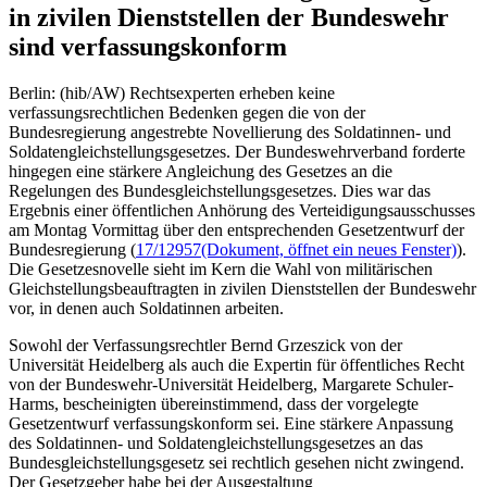
in zivilen Dienststellen der Bundeswehr
sind verfassungskonform
Berlin: (hib/AW) Rechtsexperten erheben keine
verfassungsrechtlichen Bedenken gegen die von der
Bundesregierung angestrebte Novellierung des Soldatinnen- und
Soldatengleichstellungsgesetzes. Der Bundeswehrverband forderte
hingegen eine stärkere Angleichung des Gesetzes an die
Regelungen des Bundesgleichstellungsgesetzes. Dies war das
Ergebnis einer öffentlichen Anhörung des Verteidigungsausschusses
am Montag Vormittag über den entsprechenden Gesetzentwurf der
Bundesregierung (
17/12957
(Dokument, öffnet ein neues Fenster)
).
Die Gesetzesnovelle sieht im Kern die Wahl von militärischen
Gleichstellungsbeauftragten in zivilen Dienststellen der Bundeswehr
vor, in denen auch Soldatinnen arbeiten.
Sowohl der Verfassungsrechtler Bernd Grzeszick von der
Universität Heidelberg als auch die Expertin für öffentliches Recht
von der Bundeswehr-Universität Heidelberg, Margarete Schuler-
Harms, bescheinigten übereinstimmend, dass der vorgelegte
Gesetzentwurf verfassungskonform sei. Eine stärkere Anpassung
des Soldatinnen- und Soldatengleichstellungsgesetzes an das
Bundesgleichstellungsgesetz sei rechtlich gesehen nicht zwingend.
Der Gesetzgeber habe bei der Ausgestaltung