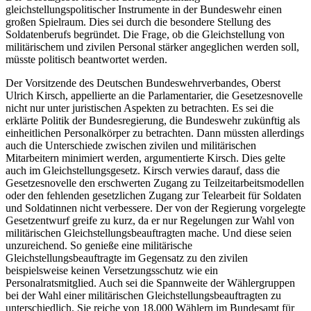
gleichstellungspolitischer Instrumente in der Bundeswehr einen
großen Spielraum. Dies sei durch die besondere Stellung des
Soldatenberufs begründet. Die Frage, ob die Gleichstellung von
militärischem und zivilen Personal stärker angeglichen werden soll,
müsste politisch beantwortet werden.
Der Vorsitzende des Deutschen Bundeswehrverbandes, Oberst
Ulrich Kirsch, appellierte an die Parlamentarier, die Gesetzesnovelle
nicht nur unter juristischen Aspekten zu betrachten. Es sei die
erklärte Politik der Bundesregierung, die Bundeswehr zukünftig als
einheitlichen Personalkörper zu betrachten. Dann müssten allerdings
auch die Unterschiede zwischen zivilen und militärischen
Mitarbeitern minimiert werden, argumentierte Kirsch. Dies gelte
auch im Gleichstellungsgesetz. Kirsch verwies darauf, dass die
Gesetzesnovelle den erschwerten Zugang zu Teilzeitarbeitsmodellen
oder den fehlenden gesetzlichen Zugang zur Telearbeit für Soldaten
und Soldatinnen nicht verbessere. Der von der Regierung vorgelegte
Gesetzentwurf greife zu kurz, da er nur Regelungen zur Wahl von
militärischen Gleichstellungsbeauftragten mache. Und diese seien
unzureichend. So genieße eine militärische
Gleichstellungsbeauftragte im Gegensatz zu den zivilen
beispielsweise keinen Versetzungsschutz wie ein
Personalratsmitglied. Auch sei die Spannweite der Wählergruppen
bei der Wahl einer militärischen Gleichstellungsbeauftragten zu
unterschiedlich. Sie reiche von 18.000 Wählern im Bundesamt für