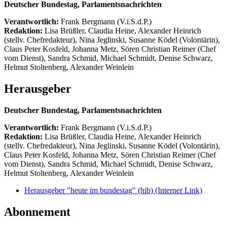
Deutscher Bundestag, Parlamentsnachrichten
Verantwortlich:
Frank Bergmann (V.i.S.d.P.)
Redaktion:
Lisa Brüßler, Claudia Heine, Alexander Heinrich
(stellv. Chefredakteur), Nina Jeglinski,
Susanne Ködel (Volontärin),
Claus Peter Kosfeld, Johanna Metz, Sören Christian Reimer (Chef
vom Dienst), Sandra Schmid, Michael Schmidt, Denise Schwarz,
Helmut Stoltenberg, Alexander Weinlein
Herausgeber
Deutscher Bundestag, Parlamentsnachrichten
Verantwortlich:
Frank Bergmann (V.i.S.d.P.)
Redaktion:
Lisa Brüßler, Claudia Heine, Alexander Heinrich
(stellv. Chefredakteur), Nina Jeglinski,
Susanne Ködel (Volontärin),
Claus Peter Kosfeld, Johanna Metz, Sören Christian Reimer (Chef
vom Dienst), Sandra Schmid, Michael Schmidt, Denise Schwarz,
Helmut Stoltenberg, Alexander Weinlein
Herausgeber "heute im bundestag" (hib)
(Interner Link)
Abonnement