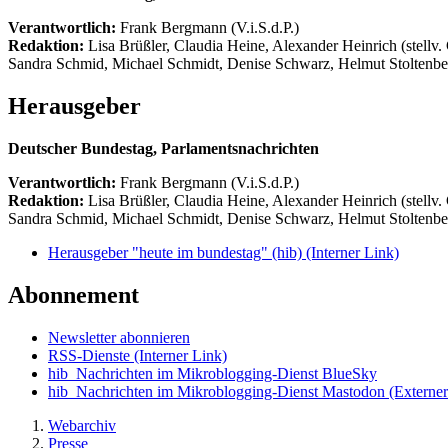
Verantwortlich:
Frank Bergmann (V.i.S.d.P.)
Redaktion:
Lisa Brüßler, Claudia Heine, Alexander Heinrich (stellv.
Sandra Schmid, Michael Schmidt, Denise Schwarz, Helmut Stoltenbe
Herausgeber
Deutscher Bundestag, Parlamentsnachrichten
Verantwortlich:
Frank Bergmann (V.i.S.d.P.)
Redaktion:
Lisa Brüßler, Claudia Heine, Alexander Heinrich (stellv.
Sandra Schmid, Michael Schmidt, Denise Schwarz, Helmut Stoltenbe
Herausgeber "heute im bundestag" (hib)
(Interner Link)
Abonnement
Newsletter abonnieren
RSS-Dienste
(Interner Link)
hib_Nachrichten im Mikroblogging-Dienst BlueSky
hib_Nachrichten im Mikroblogging-Dienst Mastodon
(Externer
Webarchiv
Presse