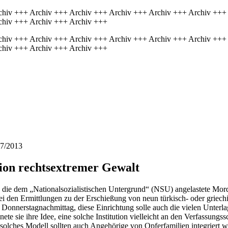
chiv +++ Archiv +++ Archiv +++ Archiv +++ Archiv +++ Archiv +++
chiv +++ Archiv +++ Archiv +++
chiv +++ Archiv +++ Archiv +++ Archiv +++ Archiv +++ Archiv +++
chiv +++ Archiv +++ Archiv +++
77/2013
tion rechtsextremer Gewalt
 die dem „Nationalsozialistischen Untergrund“ (NSU) angelastete Mor
i den Ermittlungen zu der Erschießung von neun türkisch- oder griech
m Donnerstagnachmittag, diese Einrichtung solle auch die vielen Unte
 sie ihre Idee, eine solche Institution vielleicht an den Verfassungs
n solches Modell sollten auch Angehörige von Opferfamilien integriert 