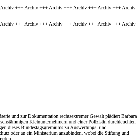
 Archiv +++ Archiv +++ Archiv +++ Archiv +++ Archiv +++ Archiv
 Archiv +++ Archiv +++ Archiv +++ Archiv +++ Archiv +++ Archiv
dserie und zur Dokumentation rechtsextremer Gewalt plädiert Barbara
ischstämmigen Kleinunternehmern und einer Polizistin durchleuchten
rlagen dieses Bundestagsgremiums zu Auswertungs- und
schutz oder an ein Ministerium anzubinden, wobei die Stiftung und
werden