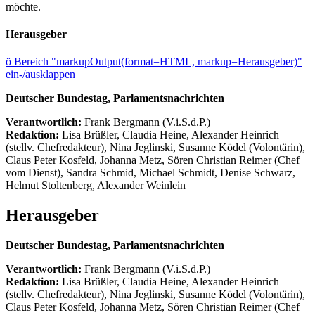
möchte.
Herausgeber
ö
Bereich "markupOutput(format=HTML, markup=Herausgeber)"
ein-/ausklappen
Deutscher Bundestag, Parlamentsnachrichten
Verantwortlich:
Frank Bergmann (V.i.S.d.P.)
Redaktion:
Lisa Brüßler, Claudia Heine, Alexander Heinrich
(stellv. Chefredakteur), Nina Jeglinski,
Susanne Ködel (Volontärin),
Claus Peter Kosfeld, Johanna Metz, Sören Christian Reimer (Chef
vom Dienst), Sandra Schmid, Michael Schmidt, Denise Schwarz,
Helmut Stoltenberg, Alexander Weinlein
Herausgeber
Deutscher Bundestag, Parlamentsnachrichten
Verantwortlich:
Frank Bergmann (V.i.S.d.P.)
Redaktion:
Lisa Brüßler, Claudia Heine, Alexander Heinrich
(stellv. Chefredakteur), Nina Jeglinski,
Susanne Ködel (Volontärin),
Claus Peter Kosfeld, Johanna Metz, Sören Christian Reimer (Chef