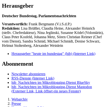
Herausgeber
Deutscher Bundestag, Parlamentsnachrichten
Verantwortlich:
Frank Bergmann (V.i.S.d.P.)
Redaktion:
Lisa Brüßler, Claudia Heine, Alexander Heinrich
(stellv. Chefredakteur), Nina Jeglinski,
Susanne Ködel (Volontärin),
Claus Peter Kosfeld, Johanna Metz, Sören Christian Reimer (Chef
vom Dienst), Sandra Schmid, Michael Schmidt, Denise Schwarz,
Helmut Stoltenberg, Alexander Weinlein
Herausgeber "heute im bundestag" (hib)
(Interner Link)
Abonnement
Newsletter abonnieren
RSS-Dienste
(Interner Link)
hib_Nachrichten im Mikroblogging-Dienst BlueSky
hib_Nachrichten im Mikroblogging-Dienst Mastodon
(Externer Link, Link öffnet ein neues Fenster)
Webarchiv
Presse