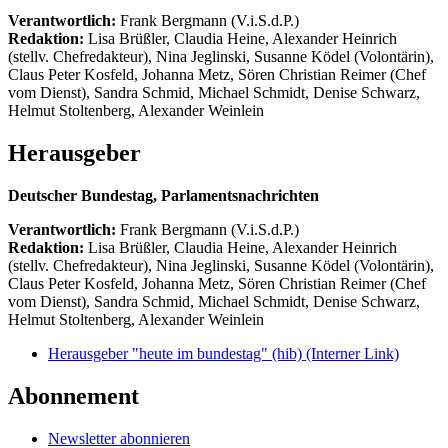
Verantwortlich:
Frank Bergmann (V.i.S.d.P.)
Redaktion:
Lisa Brüßler, Claudia Heine, Alexander Heinrich
(stellv. Chefredakteur), Nina Jeglinski,
Susanne Ködel (Volontärin),
Claus Peter Kosfeld, Johanna Metz, Sören Christian Reimer (Chef
vom Dienst), Sandra Schmid, Michael Schmidt, Denise Schwarz,
Helmut Stoltenberg, Alexander Weinlein
Herausgeber
Deutscher Bundestag, Parlamentsnachrichten
Verantwortlich:
Frank Bergmann (V.i.S.d.P.)
Redaktion:
Lisa Brüßler, Claudia Heine, Alexander Heinrich
(stellv. Chefredakteur), Nina Jeglinski,
Susanne Ködel (Volontärin),
Claus Peter Kosfeld, Johanna Metz, Sören Christian Reimer (Chef
vom Dienst), Sandra Schmid, Michael Schmidt, Denise Schwarz,
Helmut Stoltenberg, Alexander Weinlein
Herausgeber "heute im bundestag" (hib)
(Interner Link)
Abonnement
Newsletter abonnieren