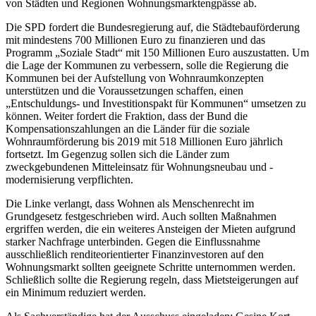
von Städten und Regionen Wohnungsmarktengpässe ab.
Die SPD fordert die Bundesregierung auf, die Städtebauförderung
mit mindestens 700 Millionen Euro zu finanzieren und das
Programm „Soziale Stadt“ mit 150 Millionen Euro auszustatten. Um
die Lage der Kommunen zu verbessern, solle die Regierung die
Kommunen bei der Aufstellung von Wohnraumkonzepten
unterstützen und die Voraussetzungen schaffen, einen
„Entschuldungs- und Investitionspakt für Kommunen“ umsetzen zu
können. Weiter fordert die Fraktion, dass der Bund die
Kompensationszahlungen an die Länder für die soziale
Wohnraumförderung bis 2019 mit 518 Millionen Euro jährlich
fortsetzt. Im Gegenzug sollen sich die Länder zum
zweckgebundenen Mitteleinsatz für Wohnungsneubau und -
modernisierung verpflichten.
Die Linke verlangt, dass Wohnen als Menschenrecht im
Grundgesetz festgeschrieben wird. Auch sollten Maßnahmen
ergriffen werden, die ein weiteres Ansteigen der Mieten aufgrund
starker Nachfrage unterbinden. Gegen die Einflussnahme
ausschließlich renditeorientierter Finanzinvestoren auf den
Wohnungsmarkt sollten geeignete Schritte unternommen werden.
Schließlich sollte die Regierung regeln, dass Mietsteigerungen auf
ein Minimum reduziert werden.